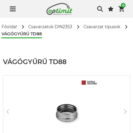
0
Főoldal
Csavarzatok DIN2353
Csavarzat típusok
VÁGÓGYŰRŰ TD88
VÁGÓGYŰRŰ TD88