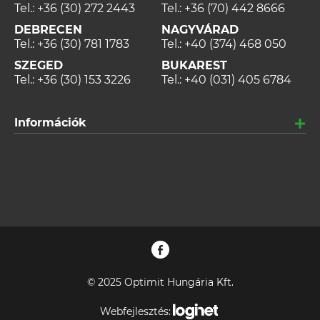
Tel.:
+36 (30) 272 2443
Tel.:
+36 (70) 442 8666
DEBRECEN
NAGYVÁRAD
Tel.:
+36 (30) 781 1783
Tel.:
+40 (374) 468 050
SZEGED
BUKAREST
Tel.:
+36 (30) 153 3226
Tel.:
+40 (031) 405 6784
Információk
© 2025 Optimit Hungária Kft.
Webfejlesztés: