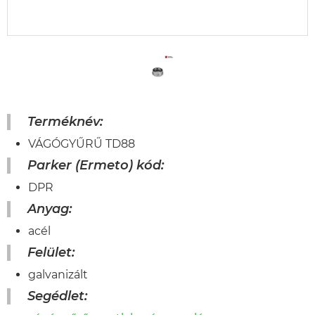
Terméknév:
VÁGÓGYŰRŰ TD88
Parker (Ermeto) kód:
DPR
Anyag:
acél
Felület:
galvanizált
Segédlet: