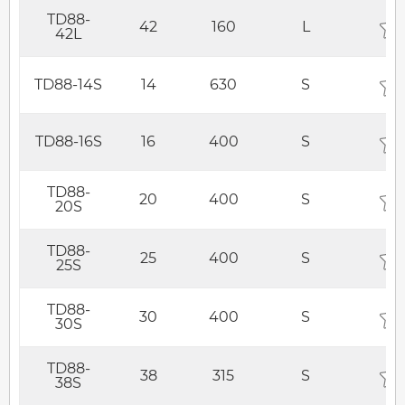
TD88-
42
160
L
42L
TD88-14S
14
630
S
TD88-16S
16
400
S
TD88-
20
400
S
20S
TD88-
25
400
S
25S
TD88-
30
400
S
30S
TD88-
38
315
S
38S