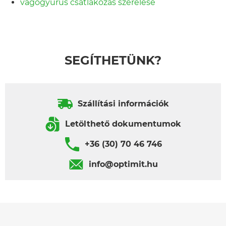
vágógyűrűs csatlakozás szerelése
SEGÍTHETÜNK?
Szállítási információk
Letölthető dokumentumok
+36 (30) 70 46 746
info@optimit.hu