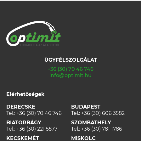
ÜGYFÉLSZOLGÁLAT
+36 (30) 70 46 746
info@optimit.hu
Elérhetőségek
DERECSKE
BUDAPEST
Tel.:
+36 (30) 70 46 746
Tel.:
+36 (30) 606 3582
BIATORBÁGY
SZOMBATHELY
Tel.:
+36 (30) 221 5577
Tel.:
+36 (30) 781 1786
KECSKEMÉT
MISKOLC