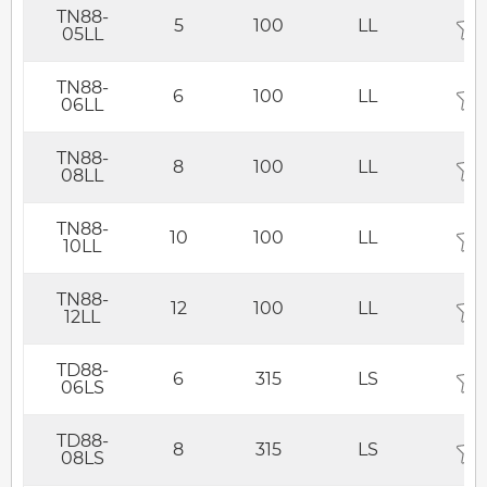
TN88-
5
100
LL
05LL
TN88-
6
100
LL
06LL
TN88-
8
100
LL
08LL
TN88-
10
100
LL
10LL
TN88-
12
100
LL
12LL
TD88-
6
315
LS
06LS
TD88-
8
315
LS
08LS