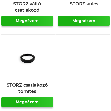
STORZ váltó
STORZ kulcs
csatlakozó
Megnézem
Megnézem
STORZ csatlakozó
tömítés
Megnézem