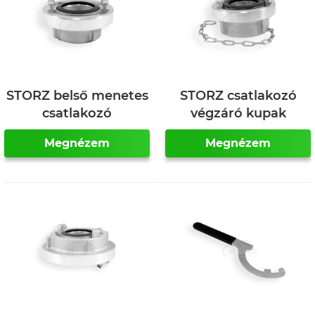
STORZ belső menetes
STORZ csatlakozó
csatlakozó
végzáró kupak
Megnézem
Megnézem