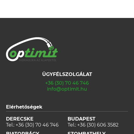
ÜGYFÉLSZOLGÁLAT
+36 (30) 70 46 746
info@optimit.hu
Elérhetőségek
DERECSKE
BUDAPEST
Tel.:
+36 (30) 70 46 746
Tel.:
+36 (30) 606 3582
BIATORBÁGY
SZOMBATHELY