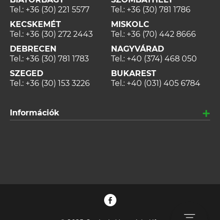
Tel.:
+36 (30) 221 5577
Tel.:
+36 (30) 781 1786
KECSKEMÉT
MISKOLC
Tel.:
+36 (30) 272 2443
Tel.:
+36 (70) 442 8666
DEBRECEN
NAGYVÁRAD
Tel.:
+36 (30) 781 1783
Tel.:
+40 (374) 468 050
SZEGED
BUKAREST
Tel.:
+36 (30) 153 3226
Tel.:
+40 (031) 405 6784
Információk