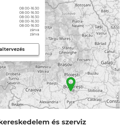
08:00-16:30
08:00-16:30
08:00-16:30
08:00-16:30
08:00-16:30
zárva
zárva
altervezés
kereskedelem és szerviz