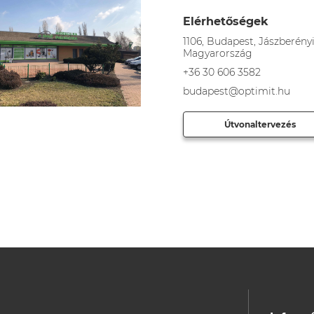
Elérhetőségek
1106, Budapest, Jászberényi,
Magyarország
+36 30 606 3582
budapest@optimit.hu
Útvonaltervezés