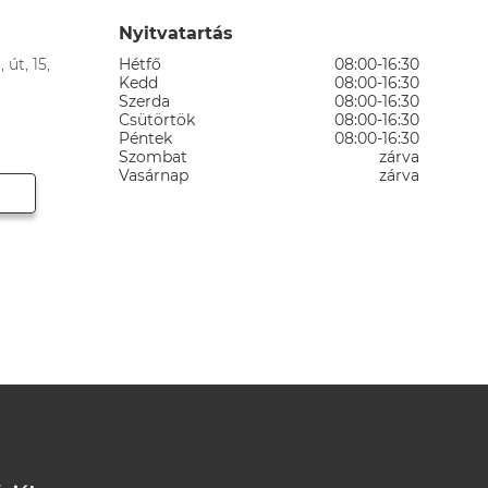
Nyitvatartás
 út, 15,
Hétfő
08:00-16:30
Kedd
08:00-16:30
Szerda
08:00-16:30
Csütörtök
08:00-16:30
Péntek
08:00-16:30
Szombat
zárva
Vasárnap
zárva