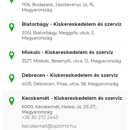
1106, Budapest, Jászberényi, út, 15,
Magyarország
Biatorbágy - Kiskereskedelem és szerviz
2051, Biatorbágy, Meggyfa, utca, 2,
Magyarország
Miskolc - Kiskereskedelem és szerviz
3527, Miskolc, Besenyői, utca, 12, Magyarország
Debrecen - Kiskereskedelem és szerviz
4031, Debrecen, Pósa, utca, 58, Magyarország
Kecskemét - Kiskereskedelem és szerviz
6000, Kecskemét, Halasi, út, 25-27.,
Magyarország
+36 30 272 2443
kecskemet@optimit.hu