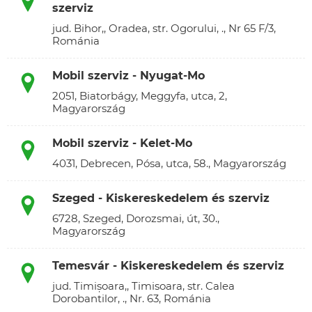
szerviz
jud. Bihor,, Oradea, str. Ogorului, ., Nr 65 F/3,
Románia
Mobil szerviz - Nyugat-Mo
2051, Biatorbágy, Meggyfa, utca, 2,
Magyarország
Mobil szerviz - Kelet-Mo
4031, Debrecen, Pósa, utca, 58., Magyarország
Szeged - Kiskereskedelem és szerviz
6728, Szeged, Dorozsmai, út, 30.,
Magyarország
Temesvár - Kiskereskedelem és szerviz
jud. Timișoara,, Timisoara, str. Calea
Dorobantilor, ., Nr. 63, Románia