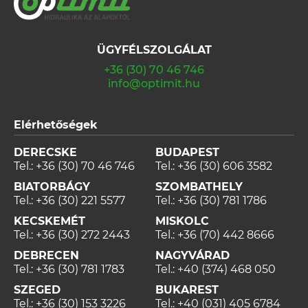
ÜGYFÉLSZOLGÁLAT
+36 (30) 70 46 746
info@optimit.hu
Elérhetőségek
DERECSKE
BUDAPEST
Tel.:
+36 (30) 70 46 746
Tel.:
+36 (30) 606 3582
BIATORBÁGY
SZOMBATHELY
Tel.:
+36 (30) 221 5577
Tel.:
+36 (30) 781 1786
KECSKEMÉT
MISKOLC
Tel.:
+36 (30) 272 2443
Tel.:
+36 (70) 442 8666
DEBRECEN
NAGYVÁRAD
Tel.:
+36 (30) 781 1783
Tel.:
+40 (374) 468 050
SZEGED
BUKAREST
Tel.:
+36 (30) 153 3226
Tel.:
+40 (031) 405 6784