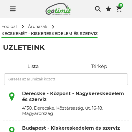
0
Főoldal
Áruházak
KECSKEMÉT - KISKERESKEDELEM ÉS SZERVIZ
ÜZLETEINK
Lista
Térkép
Derecske - Központ - Nagykereskedelem
és szerviz
4130, Derecske, Köztársaság, út, 16-18,
Magyarország
Budapest - Kiskereskedelem és szerviz