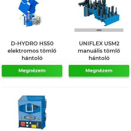
D-HYDRO HS50
UNIFLEX USM2
elektromos tömlő
manuális tömlő
hántoló
hántoló
Megnézem
Megnézem