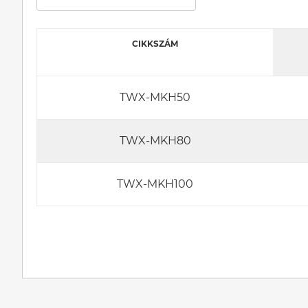
CIKKSZÁM
TWX-MKH50
TWX-MKH80
TWX-MKH100