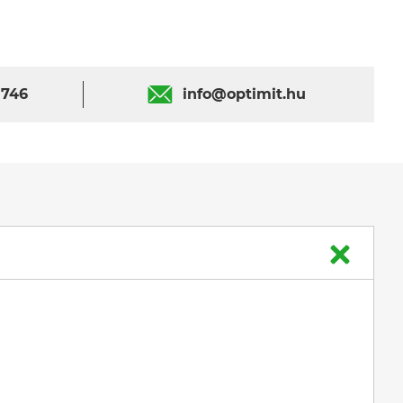
 746
info@optimit.hu