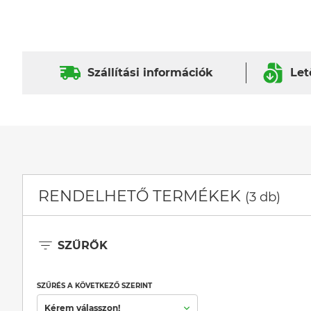
Szállítási információk
Let
RENDELHETŐ TERMÉKEK
(3 db)
SZŰRŐK
SZŰRÉS A KÖVETKEZŐ SZERINT
Kérem válasszon!