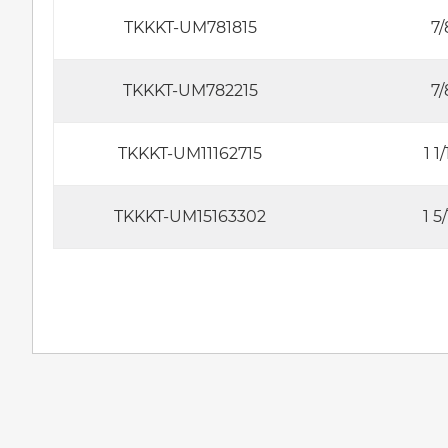
TKKKT-UM781815
7
TKKKT-UM782215
7
TKKKT-UM11162715
1 1
TKKKT-UM15163302
1 5