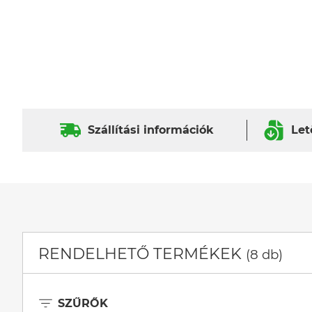
Szállítási információk
Let
RENDELHETŐ TERMÉKEK
(8 db)
SZŰRŐK