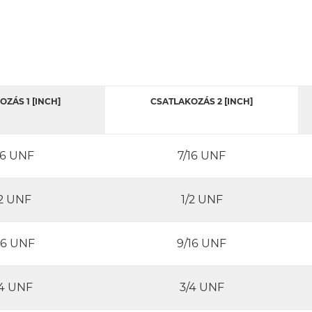
ZÁS 1 [INCH]
CSATLAKOZÁS 2 [INCH]
16 UNF
7/16 UNF
/2 UNF
1/2 UNF
16 UNF
9/16 UNF
/4 UNF
3/4 UNF