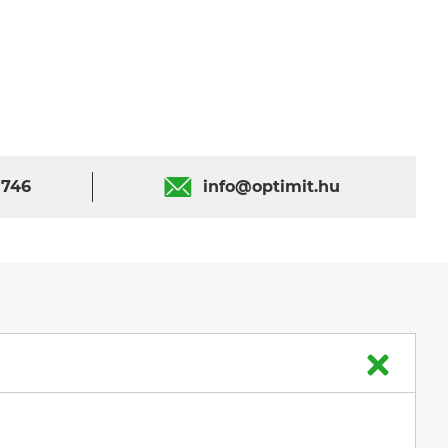
 746
info@optimit.hu