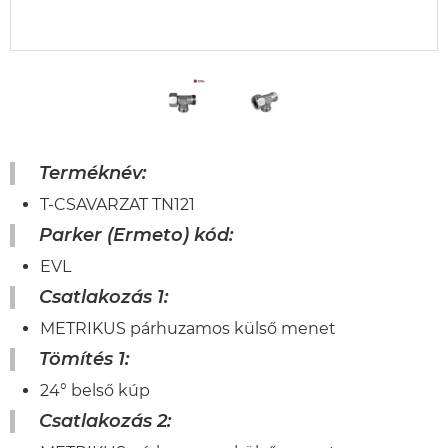
Terméknév:
T-CSAVARZAT TN121
Parker (Ermeto) kód:
EVL
Csatlakozás 1:
METRIKUS párhuzamos külső menet
Tömítés 1:
24° belső kúp
Csatlakozás 2: