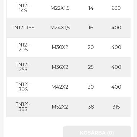
TN121-
M22X1,5
14
630
14S
TN121-16S
M24X1,5
16
400
TN121-
M30X2
20
400
20S
TN121-
M36X2
25
400
25S
TN121-
M42X2
30
400
30S
TN121-
M52X2
38
315
38S
KOSÁRBA (0)