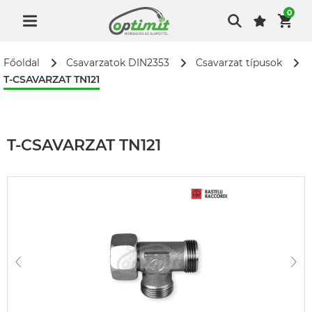
0
Főoldal
Csavarzatok DIN2353
Csavarzat típusok
T-CSAVARZAT TN121
T-CSAVARZAT TN121