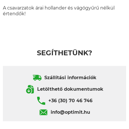
A csavarzatok árai hollander és vágógyűrű nélkül
értendők!
SEGÍTHETÜNK?
Szállítási információk
Letölthető dokumentumok
+36 (30) 70 46 746
info@optimit.hu