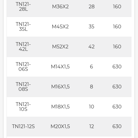
TN121-
M36X2
28
160
28L
TN121-
M45X2
35
160
35L
TN121-
M52X2
42
160
42L
TN121-
M14X1,5
6
630
06S
TN121-
M16X1,5
8
630
08S
TN121-
M18X1,5
10
630
10S
TN121-12S
M20X1,5
12
630