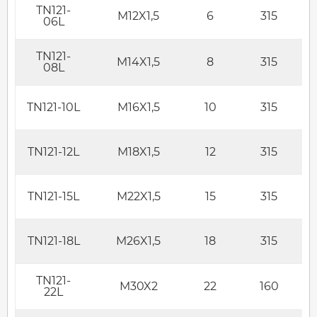
TN121-
M12X1,5
6
315
06L
TN121-
M14X1,5
8
315
08L
TN121-10L
M16X1,5
10
315
TN121-12L
M18X1,5
12
315
TN121-15L
M22X1,5
15
315
TN121-18L
M26X1,5
18
315
TN121-
M30X2
22
160
22L