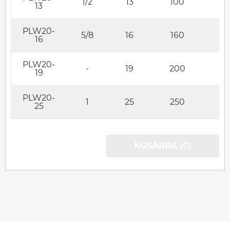
1/2
13
100
2
13
PLW20-
5/8
16
160
23
16
PLW20-
-
19
200
27
19
PLW20-
1
25
250
35
25
KOSÁRBA (0)