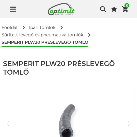
0
Főoldal
Ipari tömlők
Sűrített levegő és pneumatika tömlők
SEMPERIT PLW20 PRÉSLEVEGŐ TÖMLŐ
SEMPERIT PLW20 PRÉSLEVEGŐ
TÖMLŐ