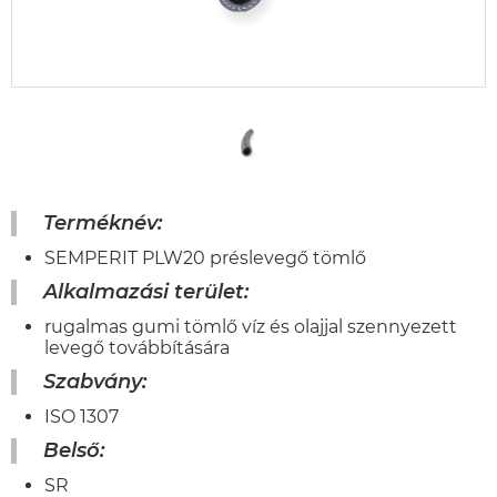
Terméknév:
SEMPERIT PLW20 préslevegő tömlő
Alkalmazási terület:
rugalmas gumi tömlő víz és olajjal szennyezett
levegő továbbítására
Szabvány:
ISO 1307
Belső:
SR