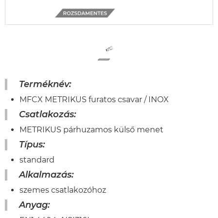
Terméknév:
MFCX METRIKUS furatos csavar / INOX
Csatlakozás:
METRIKUS párhuzamos külső menet
Típus:
standard
Alkalmazás:
szemes csatlakozóhoz
Anyag: