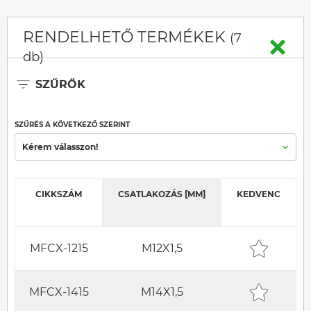
RENDELHETŐ TERMÉKEK
(7
db)
SZŰRŐK
SZŰRÉS A KÖVETKEZŐ SZERINT
Kérem válasszon!
CIKKSZÁM
CSATLAKOZÁS [MM]
KEDVENC
MFCX-1215
M12X1,5
MFCX-1415
M14X1,5