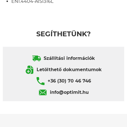
EN1.4404-AISI316L
SEGÍTHETÜNK?
Szállítási információk
Letölthető dokumentumok
+36 (30) 70 46 746
info@optimit.hu