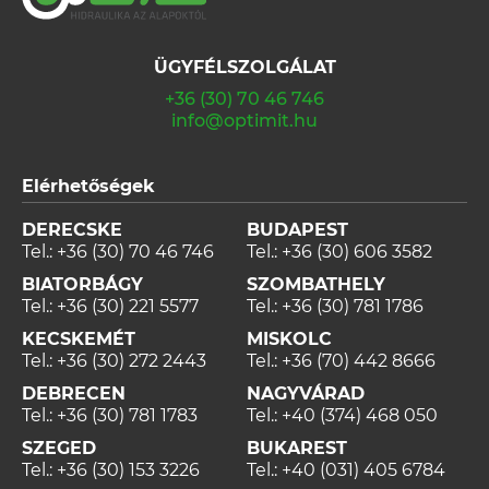
ÜGYFÉLSZOLGÁLAT
+36 (30) 70 46 746
info@optimit.hu
Elérhetőségek
DERECSKE
BUDAPEST
Tel.:
+36 (30) 70 46 746
Tel.:
+36 (30) 606 3582
BIATORBÁGY
SZOMBATHELY
Tel.:
+36 (30) 221 5577
Tel.:
+36 (30) 781 1786
KECSKEMÉT
MISKOLC
Tel.:
+36 (30) 272 2443
Tel.:
+36 (70) 442 8666
DEBRECEN
NAGYVÁRAD
Tel.:
+36 (30) 781 1783
Tel.:
+40 (374) 468 050
SZEGED
BUKAREST
Tel.:
+36 (30) 153 3226
Tel.:
+40 (031) 405 6784