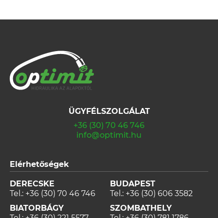
ÜGYFÉLSZOLGÁLAT
+36 (30) 70 46 746
info@optimit.hu
Elérhetőségek
DERECSKE
BUDAPEST
Tel.:
+36 (30) 70 46 746
Tel.:
+36 (30) 606 3582
BIATORBÁGY
SZOMBATHELY
Tel.:
+36 (30) 221 5577
Tel.:
+36 (30) 781 1786