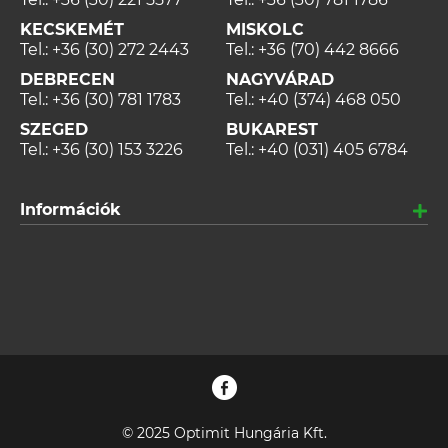
KECSKEMÉT
MISKOLC
Tel.:
+36 (30) 272 2443
Tel.:
+36 (70) 442 8666
DEBRECEN
NAGYVÁRAD
Tel.:
+36 (30) 781 1783
Tel.:
+40 (374) 468 050
SZEGED
BUKAREST
Tel.:
+36 (30) 153 3226
Tel.:
+40 (031) 405 6784
Információk
© 2025 Optimit Hungária Kft.