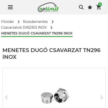
0
Főoldal
Rozsdamentes
Csavarzatok DIN2353 INOX
MENETES DUGÓ CSAVARZAT TN296 INOX
MENETES DUGÓ CSAVARZAT TN296
INOX