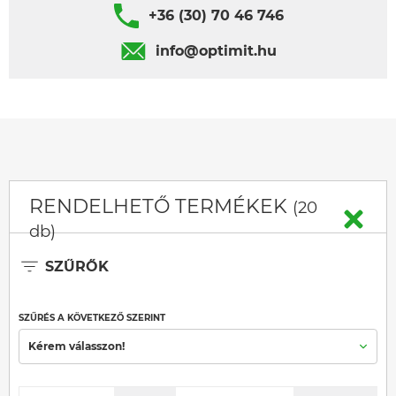
+36 (30) 70 46 746
info@optimit.hu
RENDELHETŐ TERMÉKEK
(20
db)
SZŰRŐK
SZŰRÉS A KÖVETKEZŐ SZERINT
Kérem válasszon!