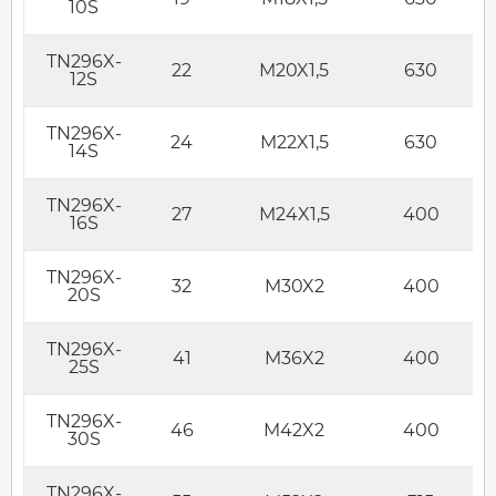
10S
TN296X-
22
M20X1,5
630
12S
TN296X-
24
M22X1,5
630
14S
TN296X-
27
M24X1,5
400
16S
TN296X-
32
M30X2
400
20S
TN296X-
41
M36X2
400
25S
TN296X-
46
M42X2
400
30S
TN296X-