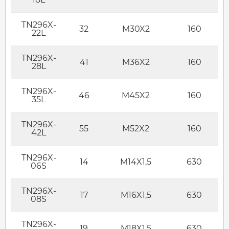
TN296X-
32
M30X2
160
22L
TN296X-
41
M36X2
160
28L
TN296X-
46
M45X2
160
35L
TN296X-
55
M52X2
160
42L
TN296X-
14
M14X1,5
630
06S
TN296X-
17
M16X1,5
630
08S
TN296X-
19
M18X1,5
630