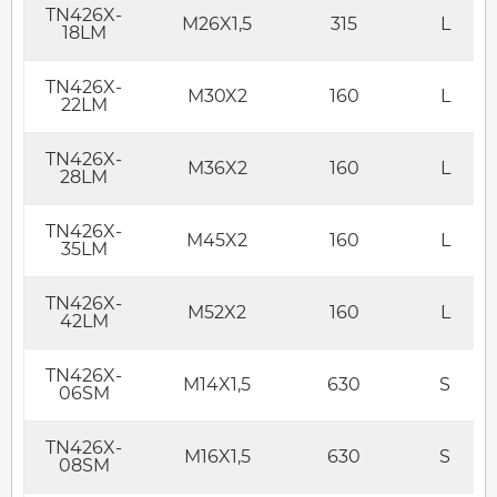
TN426X-
M26X1,5
315
L
18LM
TN426X-
M30X2
160
L
22LM
TN426X-
M36X2
160
L
28LM
TN426X-
M45X2
160
L
35LM
TN426X-
M52X2
160
L
42LM
TN426X-
M14X1,5
630
S
06SM
TN426X-
M16X1,5
630
S
08SM