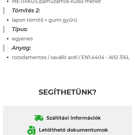
METRIKUS párhuzamos külső menet
Tömítés 2:
lapon tömítő + gumi gyűrű
Típus:
egyenes
Anyag:
rozsdamentes / saválló acél / EN1.4404 - AISI 316L
SEGÍTHETÜNK?
Szállítási információk
Letölthető dokumentumok