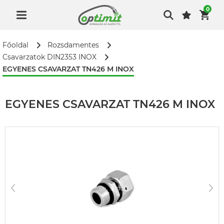
0
Főoldal
Rozsdamentes
Csavarzatok DIN2353 INOX
EGYENES CSAVARZAT TN426 M INOX
EGYENES CSAVARZAT TN426 M INOX