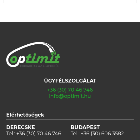
ÜGYFÉLSZOLGÁLAT
+36 (30) 70 46 746
info@optimit.hu
Elérhetőségek
DERECSKE
BUDAPEST
Tel.:
+36 (30) 70 46 746
Tel.:
+36 (30) 606 3582