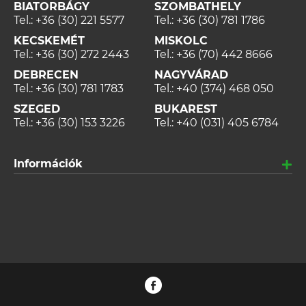
BIATORBÁGY
SZOMBATHELY
Tel.:
+36 (30) 221 5577
Tel.:
+36 (30) 781 1786
KECSKEMÉT
MISKOLC
Tel.:
+36 (30) 272 2443
Tel.:
+36 (70) 442 8666
DEBRECEN
NAGYVÁRAD
Tel.:
+36 (30) 781 1783
Tel.:
+40 (374) 468 050
SZEGED
BUKAREST
Tel.:
+36 (30) 153 3226
Tel.:
+40 (031) 405 6784
Információk