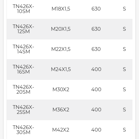
TN426X-
M18X1,5
630
S
10SM
TN426X-
M20X1,5
630
S
12SM
TN426X-
M22X1,5
630
S
14SM
TN426X-
M24X1,5
400
S
16SM
TN426X-
M30X2
400
S
20SM
TN426X-
M36X2
400
S
25SM
TN426X-
M42X2
400
S
30SM