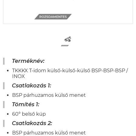
Terméknév:
TKKKX T-idom külső-külső-külső BSP-BSP-BSP /
INOX
Csatlakozás 1:
BSP párhuzamos külső menet
Tömítés 1:
60° belső kúp
Csatlakozás 2:
BSP párhuzamos külső menet