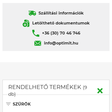
Szállítási információk
Letölthető dokumentumok
+36 (30) 70 46 746
info@optimit.hu
RENDELHETŐ TERMÉKEK
(9
db)
SZŰRŐK