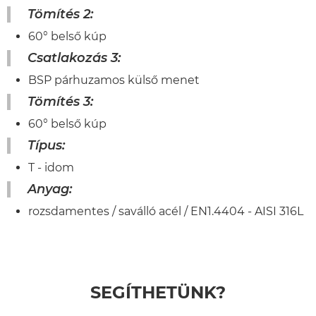
Tömítés 2:
60° belső kúp
Csatlakozás 3:
BSP párhuzamos külső menet
Tömítés 3:
60° belső kúp
Típus:
T - idom
Anyag:
rozsdamentes / saválló acél / EN1.4404 - AISI 316L
SEGÍTHETÜNK?