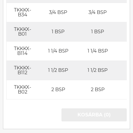
TKKKX-
3/4 BSP
3/4 BSP
3
B34
TKKKX-
1 BSP
1 BSP
B01
TKKKX-
1 1/4 BSP
1 1/4 BSP
1 
B114
TKKKX-
1 1/2 BSP
1 1/2 BSP
1 
B112
TKKKX-
2 BSP
2 BSP
2
B02
KOSÁRBA (0)