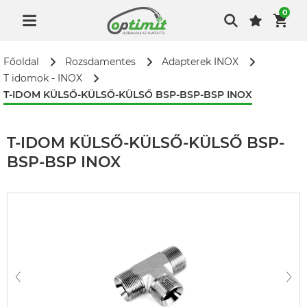
0
Főoldal
Rozsdamentes
Adapterek INOX
T idomok - INOX
T-IDOM KÜLSŐ-KÜLSŐ-KÜLSŐ BSP-BSP-BSP INOX
T-IDOM KÜLSŐ-KÜLSŐ-KÜLSŐ BSP-
BSP-BSP INOX