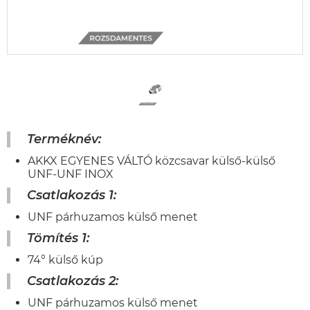
Terméknév:
AKKX EGYENES VÁLTÓ közcsavar külső-külső
UNF-UNF INOX
Csatlakozás 1:
UNF párhuzamos külső menet
Tömítés 1:
74° külső kúp
Csatlakozás 2:
UNF párhuzamos külső menet