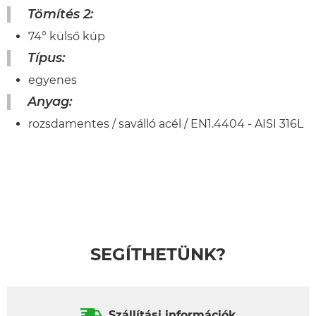
Tömítés 2:
74° külső kúp
Típus:
egyenes
Anyag:
rozsdamentes / saválló acél / EN1.4404 - AISI 316L
SEGÍTHETÜNK?
Szállítási információk