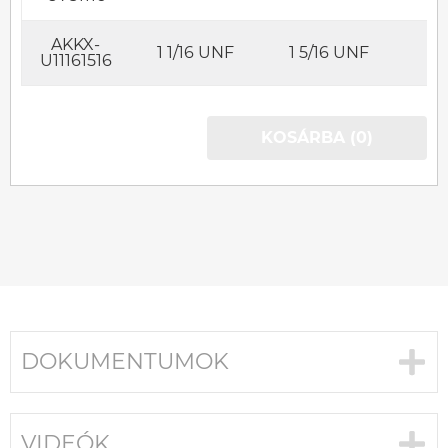
AKKX-
1 1/16 UNF
1 5/16 UNF
U11161516
KOSÁRBA (0)
DOKUMENTUMOK
VIDEÓK