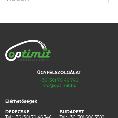
ÜGYFÉLSZOLGÁLAT
+36 (30) 70 46 746
info@optimit.hu
Elérhetőségek
DERECSKE
BUDAPEST
Tel.:
+36 (30) 70 46 746
Tel.:
+36 (30) 606 3582