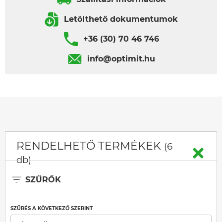
Letölthető dokumentumok
+36 (30) 70 46 746
info@optimit.hu
RENDELHETŐ TERMÉKEK
(6
db)
SZŰRŐK
SZŰRÉS A KÖVETKEZŐ SZERINT