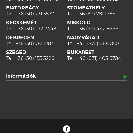
BIATORBÁGY
SZOMBATHELY
Tel.:
+36 (30) 221 5577
Tel.:
+36 (30) 781 1786
KECSKEMÉT
MISKOLC
Tel.:
+36 (30) 272 2443
Tel.:
+36 (70) 442 8666
DEBRECEN
NAGYVÁRAD
Tel.:
+36 (30) 781 1783
Tel.:
+40 (374) 468 050
SZEGED
BUKAREST
Tel.:
+36 (30) 153 3226
Tel.:
+40 (031) 405 6784
Információk