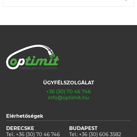
ÜGYFÉLSZOLGÁLAT
+36 (30) 70 46 746
info@optimit.hu
Elérhetőségek
DERECSKE
BUDAPEST
Tel.:
+36 (30) 70 46 746
Tel.:
+36 (30) 606 3582