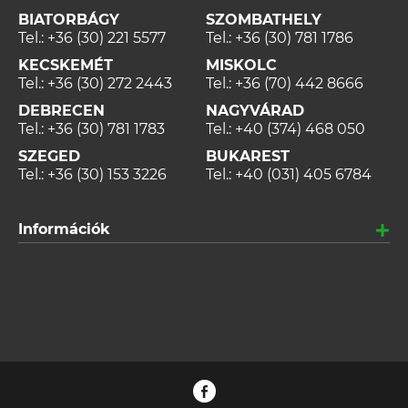
BIATORBÁGY
SZOMBATHELY
Tel.:
+36 (30) 221 5577
Tel.:
+36 (30) 781 1786
KECSKEMÉT
MISKOLC
Tel.:
+36 (30) 272 2443
Tel.:
+36 (70) 442 8666
DEBRECEN
NAGYVÁRAD
Tel.:
+36 (30) 781 1783
Tel.:
+40 (374) 468 050
SZEGED
BUKAREST
Tel.:
+36 (30) 153 3226
Tel.:
+40 (031) 405 6784
Információk