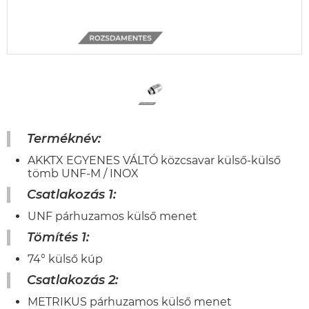
Terméknév:
AKKTX EGYENES VÁLTÓ közcsavar külső-külső
tömb UNF-M / INOX
Csatlakozás 1:
UNF párhuzamos külső menet
Tömítés 1:
74° külső kúp
Csatlakozás 2:
METRIKUS párhuzamos külső menet