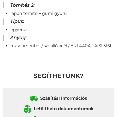
Tömítés 2:
lapon tömítő + gumi gyűrű
Típus:
egyenes
Anyag:
rozsdamentes / saválló acél / EN1.4404 - AISI 316L
SEGÍTHETÜNK?
Szállítási információk
Letölthető dokumentumok