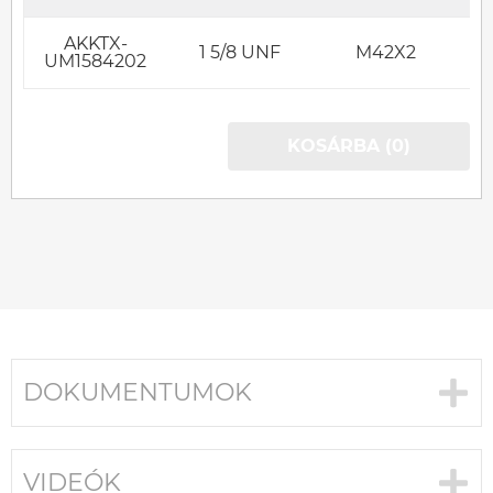
AKKTX-
1 5/8 UNF
M42X2
UM1584202
KOSÁRBA (0)
DOKUMENTUMOK
VIDEÓK