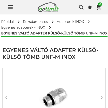
0
Főoldal
Rozsdamentes
Adapterek INOX
Egyenes adapterek - INOX
EGYENES VÁLTÓ ADAPTER KÜLSŐ-KÜLSŐ TÖMB UNF-M INOX
EGYENES VÁLTÓ ADAPTER KÜLSŐ-
KÜLSŐ TÖMB UNF-M INOX