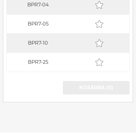
BPR7-04
BPR7-05
BPR7-10
BPR7-25
KOSÁRBA (0)