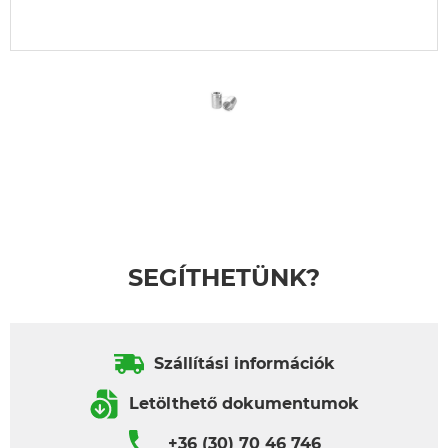
SEGÍTHETÜNK?
Szállítási információk
Letölthető dokumentumok
+36 (30) 70 46 746