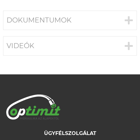
DOKUMENTUMOK
VIDEÓK
ÜGYFÉLSZOLGÁLAT