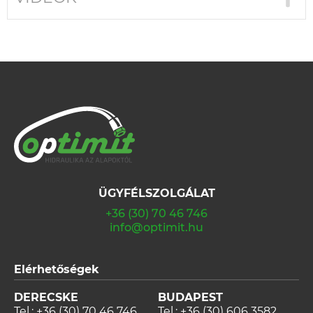
ÜGYFÉLSZOLGÁLAT
+36 (30) 70 46 746
info@optimit.hu
Elérhetőségek
DERECSKE
BUDAPEST
Tel.:
+36 (30) 70 46 746
Tel.:
+36 (30) 606 3582