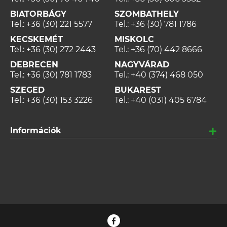
BIATORBÁGY
SZOMBATHELY
Tel.:
+36 (30) 221 5577
Tel.:
+36 (30) 781 1786
KECSKEMÉT
MISKOLC
Tel.:
+36 (30) 272 2443
Tel.:
+36 (70) 442 8666
DEBRECEN
NAGYVÁRAD
Tel.:
+36 (30) 781 1783
Tel.:
+40 (374) 468 050
SZEGED
BUKAREST
Tel.:
+36 (30) 153 3226
Tel.:
+40 (031) 405 6784
Információk