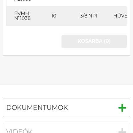
PVMH-
10
3/8 NPT
HÜVELY
N11038
KOSÁRBA (0)
DOKUMENTUMOK
VIDEÓK