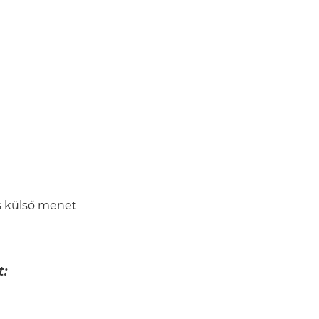
s külső menet
: