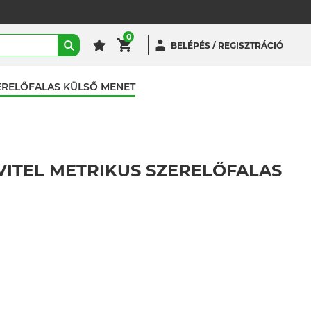
0
BELÉPÉS / REGISZTRÁCIÓ
ZERELŐFALAS KÜLSŐ MENET
VITEL METRIKUS SZERELŐFALAS