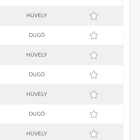
HÜVELY
DUGÓ
HÜVELY
DUGÓ
HÜVELY
DUGÓ
HÜVELY