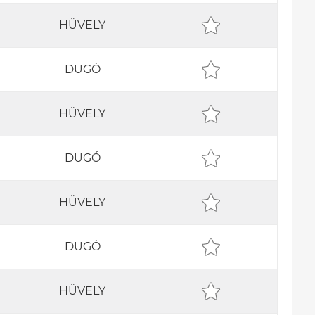
HÜVELY
DUGÓ
HÜVELY
DUGÓ
HÜVELY
DUGÓ
HÜVELY