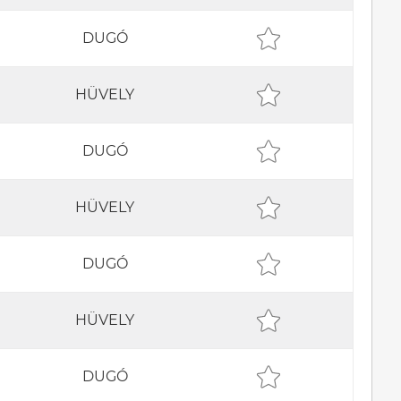
DUGÓ
HÜVELY
DUGÓ
HÜVELY
DUGÓ
HÜVELY
DUGÓ