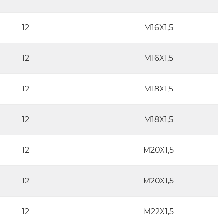
12
M16X1,5
12
M16X1,5
12
M18X1,5
12
M18X1,5
12
M20X1,5
12
M20X1,5
12
M22X1,5