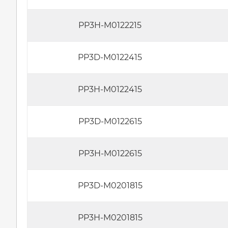
PP3H-M0122215
PP3D-M0122415
PP3H-M0122415
PP3D-M0122615
PP3H-M0122615
PP3D-M0201815
PP3H-M0201815