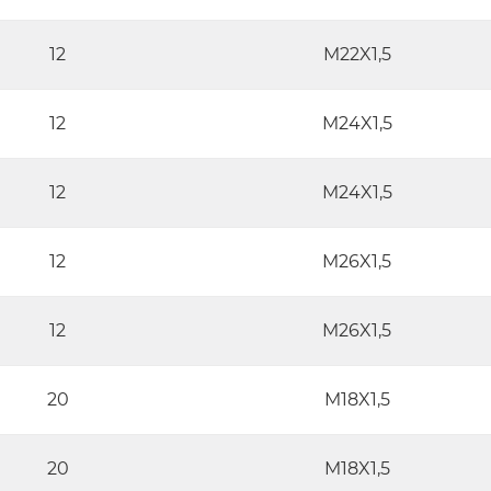
12
M22X1,5
12
M24X1,5
12
M24X1,5
12
M26X1,5
12
M26X1,5
20
M18X1,5
20
M18X1,5