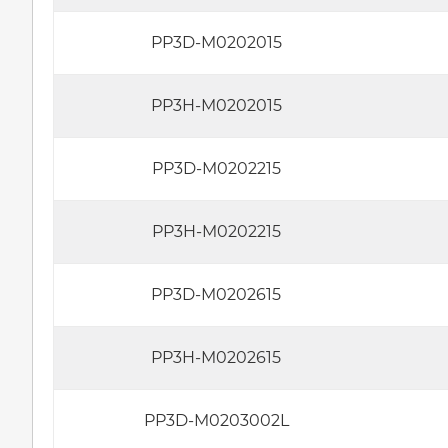
PP3D-M0202015
PP3H-M0202015
PP3D-M0202215
PP3H-M0202215
PP3D-M0202615
PP3H-M0202615
PP3D-M0203002L