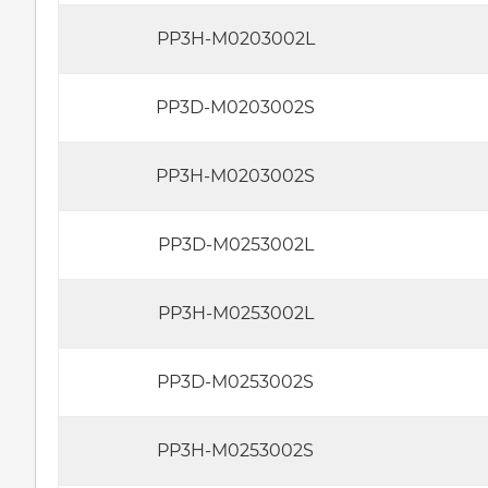
PP3H-M0203002L
PP3D-M0203002S
PP3H-M0203002S
PP3D-M0253002L
PP3H-M0253002L
PP3D-M0253002S
PP3H-M0253002S