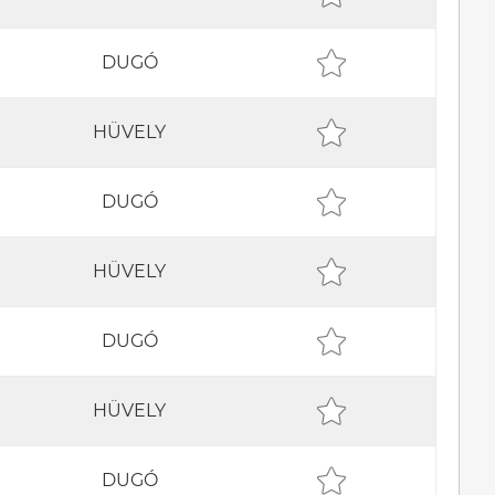
DUGÓ
HÜVELY
DUGÓ
HÜVELY
DUGÓ
HÜVELY
DUGÓ