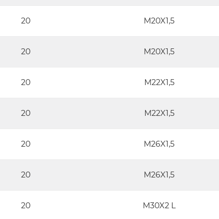
20
M20X1,5
20
M20X1,5
20
M22X1,5
20
M22X1,5
20
M26X1,5
20
M26X1,5
20
M30X2 L