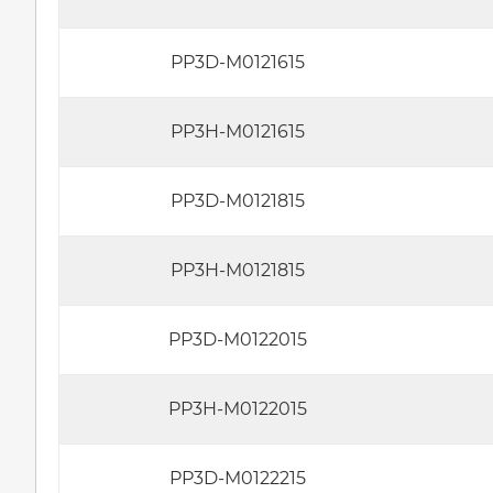
PP3D-M0121615
PP3H-M0121615
PP3D-M0121815
PP3H-M0121815
PP3D-M0122015
PP3H-M0122015
PP3D-M0122215