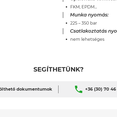
FKM, EPDM...
Munka nyomás:
225 – 350 bar
Csatlakoztatás nyo
nem lehetséges
SEGÍTHETÜNK?
ölthető dokumentumok
+36 (30) 70 46