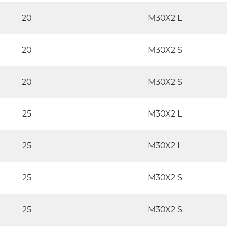
20
M30X2 L
20
M30X2 S
20
M30X2 S
25
M30X2 L
25
M30X2 L
25
M30X2 S
25
M30X2 S