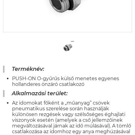
Terméknév:
PUSH-ON O-gyűrűs külső menetes egyenes
hollanderes önzáró csatlakozó
Alkalmazási terület:
Az idomokat főként a „műanyag” csövek
pneumatikus szerelése során használják
különösen rezgések vagy szélsőséges éghajlati
viszonyok esetén (amelyek a cső jellemzőinek
megváltozásával járnak az idő múlásával). A tömlő
csatlakozása az idomhoz egy anya meghúzásával