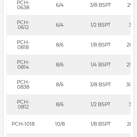
PCH-
6/4
3/8 BSPT
29.1
0638
PCH-
6/4
1/2 BSPT
32
0612
PCH-
8/6
1/8 BSPT
26.4
0818
PCH-
8/6
1/4 BSPT
29.4
0814
PCH-
8/6
3/8 BSPT
30.4
0838
PCH-
8/6
1/2 BSPT
32
0812
PCH-1018
10/8
1/8 BSPT
28.5