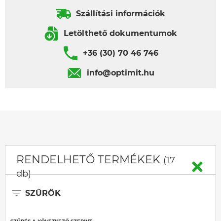
Szállítási információk
Letölthető dokumentumok
+36 (30) 70 46 746
info@optimit.hu
RENDELHETŐ TERMÉKEK
(17
db)
SZŰRŐK