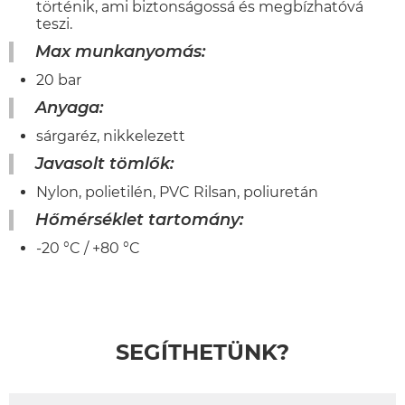
történik, ami biztonságossá és megbízhatóvá
teszi.
Max munkanyomás:
20 bar
Anyaga:
sárgaréz, nikkelezett
Javasolt tömlők:
Nylon, polietilén, PVC Rilsan, poliuretán
Hőmérséklet tartomány:
-20 °C / +80 °C
SEGÍTHETÜNK?