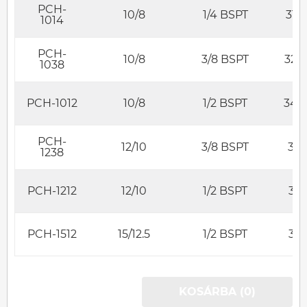
PCH-
10/8
1/4 BSPT
31.5
1014
PCH-
10/8
3/8 BSPT
32.5
1038
PCH-1012
10/8
1/2 BSPT
34.5
PCH-
12/10
3/8 BSPT
34
1238
PCH-1212
12/10
1/2 BSPT
36
PCH-1512
15/12.5
1/2 BSPT
38
KOSÁRBA (0)