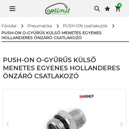
0
Főoldal
Pneumatika
PUSH-ON csatlakozók
PUSH-ON O-GYŰRŰS KÜLSŐ MENETES EGYENES
HOLLANDERES ÖNZÁRÓ CSATLAKOZÓ
PUSH-ON O-GYŰRŰS KÜLSŐ
MENETES EGYENES HOLLANDERES
ÖNZÁRÓ CSATLAKOZÓ