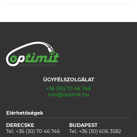
ÜGYFÉLSZOLGÁLAT
+36 (30) 70 46 746
info@optimit.hu
Elérhetőségek
DERECSKE
BUDAPEST
Tel.:
+36 (30) 70 46 746
Tel.:
+36 (30) 606 3582