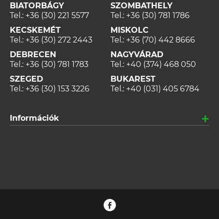
BIATORBÁGY
SZOMBATHELY
Tel.:
+36 (30) 221 5577
Tel.:
+36 (30) 781 1786
KECSKEMÉT
MISKOLC
Tel.:
+36 (30) 272 2443
Tel.:
+36 (70) 442 8666
DEBRECEN
NAGYVÁRAD
Tel.:
+36 (30) 781 1783
Tel.:
+40 (374) 468 050
SZEGED
BUKAREST
Tel.:
+36 (30) 153 3226
Tel.:
+40 (031) 405 6784
Információk