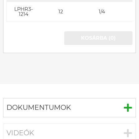
LPHR3-
12
1/4
1214
KOSÁRBA (0)
DOKUMENTUMOK
VIDEÓK