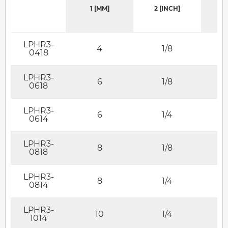
1 [MM]
2 [INCH]
LPHR3-
4
1/8
0418
LPHR3-
6
1/8
0618
LPHR3-
6
1/4
0614
LPHR3-
8
1/8
0818
LPHR3-
8
1/4
0814
LPHR3-
10
1/4
1014