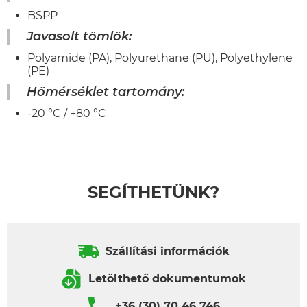
BSPP
Javasolt tömlők:
Polyamide (PA), Polyurethane (PU), Polyethylene
(PE)
Hőmérséklet tartomány:
-20 °C / +80 °C
SEGÍTHETÜNK?
Szállítási információk
Letölthető dokumentumok
+36 (30) 70 46 746