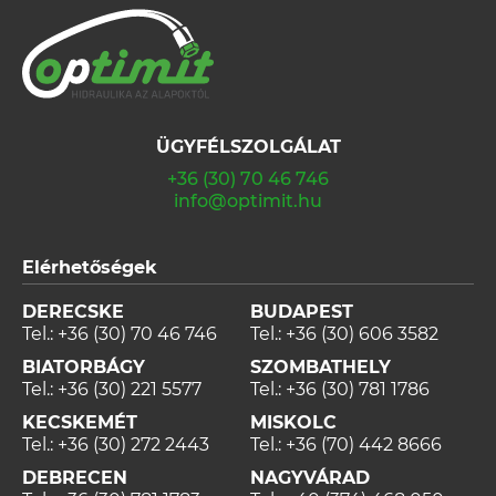
ÜGYFÉLSZOLGÁLAT
+36 (30) 70 46 746
info@optimit.hu
Elérhetőségek
DERECSKE
BUDAPEST
Tel.:
+36 (30) 70 46 746
Tel.:
+36 (30) 606 3582
BIATORBÁGY
SZOMBATHELY
Tel.:
+36 (30) 221 5577
Tel.:
+36 (30) 781 1786
KECSKEMÉT
MISKOLC
Tel.:
+36 (30) 272 2443
Tel.:
+36 (70) 442 8666
DEBRECEN
NAGYVÁRAD