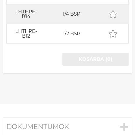
LHTHPE-
1/4 BSP
B14
LHTHPE-
1/2 BSP
B12
KOSÁRBA (0)
DOKUMENTUMOK