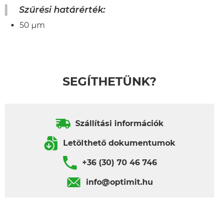
Szűrési határérték:
50 µm
SEGÍTHETÜNK?
Szállítási információk
Letölthető dokumentumok
+36 (30) 70 46 746
info@optimit.hu