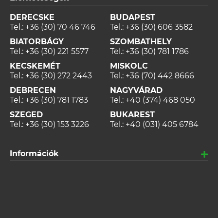
DERECSKE
BUDAPEST
Tel.:
+36 (30) 70 46 746
Tel.:
+36 (30) 606 3582
BIATORBÁGY
SZOMBATHELY
Tel.:
+36 (30) 221 5577
Tel.:
+36 (30) 781 1786
KECSKEMÉT
MISKOLC
Tel.:
+36 (30) 272 2443
Tel.:
+36 (70) 442 8666
DEBRECEN
NAGYVÁRAD
Tel.:
+36 (30) 781 1783
Tel.:
+40 (374) 468 050
SZEGED
BUKAREST
Tel.:
+36 (30) 153 3226
Tel.:
+40 (031) 405 6784
Információk