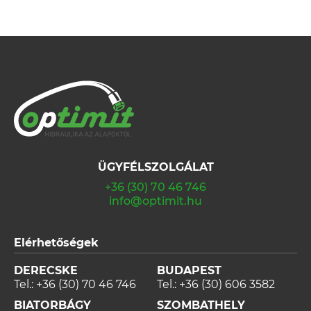
ÜGYFÉLSZOLGÁLAT
+36 (30) 70 46 746
info@optimit.hu
Elérhetőségek
DERECSKE
BUDAPEST
Tel.:
+36 (30) 70 46 746
Tel.:
+36 (30) 606 3582
BIATORBÁGY
SZOMBATHELY