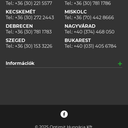
Tel.:
+36 (30) 221 5577
Tel.:
+36 (30) 781 1786
KECSKEMÉT
MISKOLC
Tel.:
+36 (30) 272 2443
Tel.:
+36 (70) 442 8666
DEBRECEN
NAGYVÁRAD
Tel.:
+36 (30) 781 1783
Tel.:
+40 (374) 468 050
SZEGED
BUKAREST
Tel.:
+36 (30) 153 3226
Tel.:
+40 (031) 405 6784
Információk
© 2025 Optimit Hungária Kft.