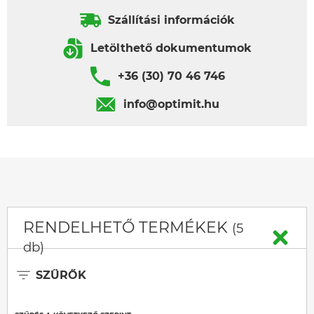
Szállítási információk
Letölthető dokumentumok
+36 (30) 70 46 746
info@optimit.hu
RENDELHETŐ TERMÉKEK
(5
db)
SZŰRŐK