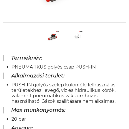
Terméknév:
PNEUMATIKUS golyós csap PUSH-IN
Alkalmazási terület:
PUSH-IN golyós szelep különféle felhasználási
területekhez: levegő, víz és hidraulikus körök,
valamint pneumatikus vákuumhoz is
használható. Gázok szállítására nem alkalmas.
Max munkanyomás
:
20 bar
Anyaga
: