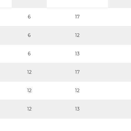
6
17
6
12
6
13
12
17
12
12
12
13