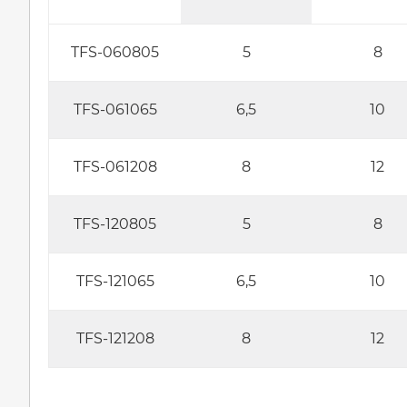
TFS-060805
5
8
TFS-061065
6,5
10
TFS-061208
8
12
TFS-120805
5
8
TFS-121065
6,5
10
TFS-121208
8
12