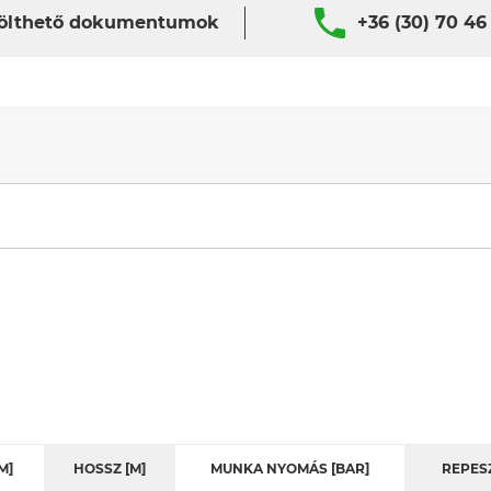
ölthető dokumentumok
+36 (30) 70 46
M]
HOSSZ [M]
MUNKA NYOMÁS [BAR]
REPES