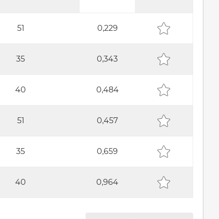
51
0,229
35
0,343
40
0,484
51
0,457
35
0,659
40
0,964