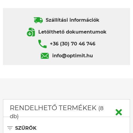
Szállítási információk
Letölthető dokumentumok
+36 (30) 70 46 746
info@optimit.hu
RENDELHETŐ TERMÉKEK
(8
db)
SZŰRŐK