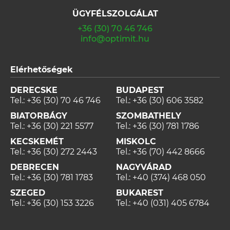
ÜGYFÉLSZOLGÁLAT
+36 (30) 70 46 746
info@optimit.hu
Elérhetőségek
DERECSKE
BUDAPEST
Tel.:
+36 (30) 70 46 746
Tel.:
+36 (30) 606 3582
BIATORBÁGY
SZOMBATHELY
Tel.:
+36 (30) 221 5577
Tel.:
+36 (30) 781 1786
KECSKEMÉT
MISKOLC
Tel.:
+36 (30) 272 2443
Tel.:
+36 (70) 442 8666
DEBRECEN
NAGYVÁRAD
Tel.:
+36 (30) 781 1783
Tel.:
+40 (374) 468 050
SZEGED
BUKAREST
Tel.:
+36 (30) 153 3226
Tel.:
+40 (031) 405 6784