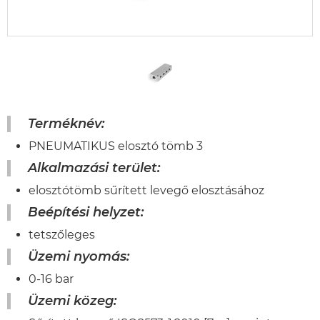
Terméknév:
PNEUMATIKUS elosztó tömb 3
Alkalmazási terület:
elosztótömb sűrített levegő elosztásához
Beépítési helyzet:
tetszőleges
Üzemi nyomás:
0-16 bar
Üzemi közeg: