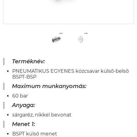
Terméknév:
PNEUMATIKUS EGYENES közcsavar külső-belső
BSPT-BSP
Maximum munkanyomás:
60 bar
Anyaga:
sárgaréz, nikkel bevonat
Menet 1:
BSPT külső menet