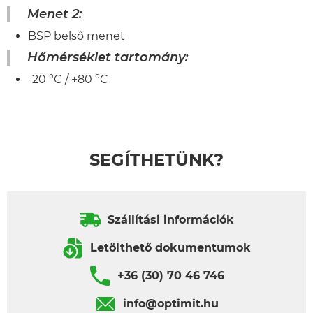
Menet 2:
BSP belső menet
Hőmérséklet tartomány:
-20 °C / +80 °C
SEGÍTHETÜNK?
Szállítási információk
Letölthető dokumentumok
+36 (30) 70 46 746
info@optimit.hu