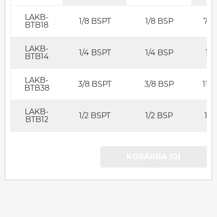
LAKB-
1/8 BSPT
1/8 BSP
7,5
BTB18
LAKB-
1/4 BSPT
1/4 BSP
11
BTB14
LAKB-
3/8 BSPT
3/8 BSP
11,5
BTB38
LAKB-
1/2 BSPT
1/2 BSP
14
BTB12
KOSÁRBA (0)