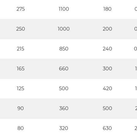
275
1100
180
0
250
1000
200
0
215
850
240
0
165
660
300
125
500
420
90
360
500
80
320
630
2