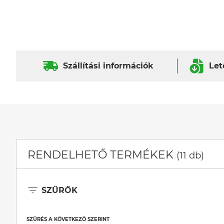
Szállítási információk
Let
RENDELHETŐ TERMÉKEK
(11 db)
SZŰRŐK
SZŰRÉS A KÖVETKEZŐ SZERINT