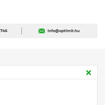
 746
info@optimit.hu