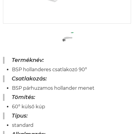
Terméknév:
BSP hollanderes csatlakozó 90°
Csatlakozás:
BSP párhuzamos hollander menet
Tömítés:
60° külső kúp
Típus:
standard