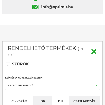
info@optimit.hu
RENDELHETŐ TERMÉKEK
(14
db)
SZŰRŐK
SZŰRÉS A KÖVETKEZŐ SZERINT
Kérem válasszon!
CIKKSZÁM
DN
DN
CSATLAKOZÁS