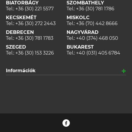
BIATORBÁGY
SZOMBATHELY
Tel.:
+36 (30) 221 5577
Tel.:
+36 (30) 781 1786
KECSKEMÉT
MISKOLC
Tel.:
+36 (30) 272 2443
Tel.:
+36 (70) 442 8666
DEBRECEN
NAGYVÁRAD
Tel.:
+36 (30) 781 1783
Tel.:
+40 (374) 468 050
SZEGED
BUKAREST
Tel.:
+36 (30) 153 3226
Tel.:
+40 (031) 405 6784
Információk