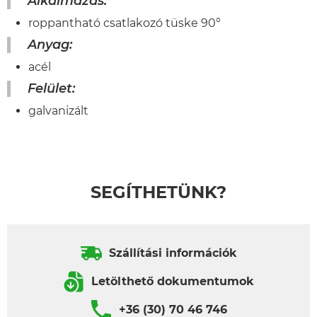
Alkalmazás:
roppantható csatlakozó tüske 90°
Anyag:
acél
Felület:
galvanizált
SEGÍTHETÜNK?
Szállítási információk
Letölthető dokumentumok
+36 (30) 70 46 746