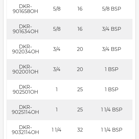
DKR-
5/8
16
5/8 BSP
901658OH
DKR-
5/8
16
3/4 BSP
901634OH
DKR-
3/4
20
3/4 BSP
902034OH
DKR-
3/4
20
1 BSP
902001OH
DKR-
1
25
1 BSP
902501OH
DKR-
1
25
1 1/4 BSP
9025114OH
DKR-
1 1/4
32
1 1/4 BSP
9032114OH