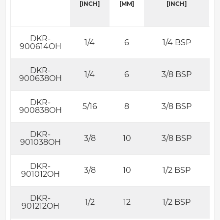
[INCH]
[MM]
[INCH]
DKR-
1/4
6
1/4 BSP
900614OH
DKR-
1/4
6
3/8 BSP
900638OH
DKR-
5/16
8
3/8 BSP
900838OH
DKR-
3/8
10
3/8 BSP
901038OH
DKR-
3/8
10
1/2 BSP
901012OH
DKR-
1/2
12
1/2 BSP
901212OH