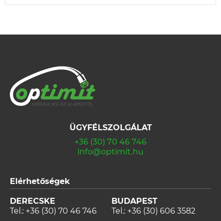
ÜGYFÉLSZOLGÁLAT
+36 (30) 70 46 746
info@optimit.hu
Elérhetőségek
DERECSKE
BUDAPEST
Tel.:
+36 (30) 70 46 746
Tel.:
+36 (30) 606 3582