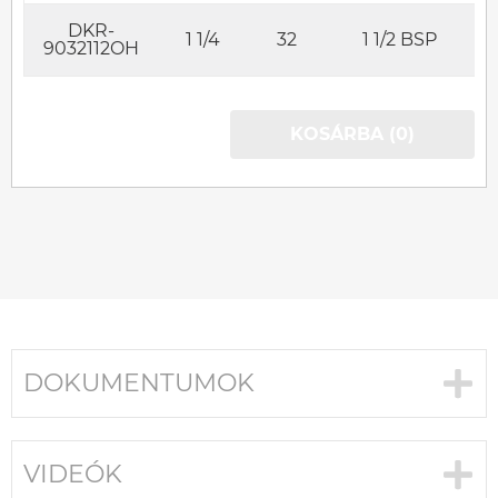
DKR-
1 1/4
32
1 1/2 BSP
9032112OH
KOSÁRBA (0)
DOKUMENTUMOK
VIDEÓK