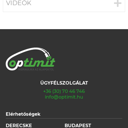
VIDEÓK
ÜGYFÉLSZOLGÁLAT
+36 (30) 70 46 746
info@optimit.hu
Elérhetőségek
DERECSKE
BUDAPEST