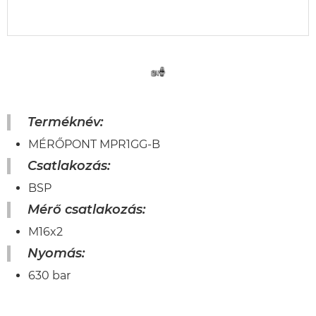
Terméknév:
MÉRŐPONT MPR1GG-B
Csatlakozás:
BSP
Mérő csatlakozás:
M16x2
Nyomás:
630 bar