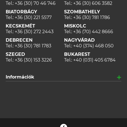
Tel.:
+36 (30) 70 46 746
Tel.:
+36 (30) 606 3582
BIATORBÁGY
SZOMBATHELY
Tel.:
+36 (30) 221 5577
Tel.:
+36 (30) 781 1786
KECSKEMÉT
MISKOLC
Tel.:
+36 (30) 272 2443
Tel.:
+36 (70) 442 8666
DEBRECEN
NAGYVÁRAD
Tel.:
+36 (30) 781 1783
Tel.:
+40 (374) 468 050
SZEGED
BUKAREST
Tel.:
+36 (30) 153 3226
Tel.:
+40 (031) 405 6784
Információk