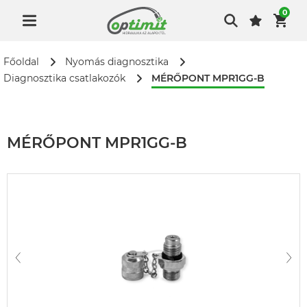
0
Főoldal
Nyomás diagnosztika
MÉRŐPONT MPR1GG-B
Diagnosztika csatlakozók
MÉRŐPONT MPR1GG-B