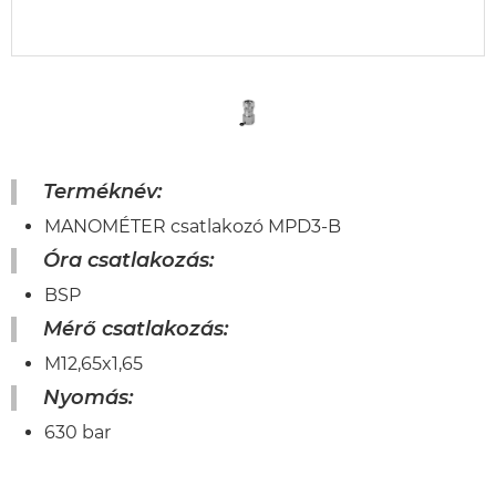
Terméknév:
MANOMÉTER csatlakozó MPD3-B
Óra csatlakozás:
BSP
Mérő csatlakozás:
M12,65x1,65
Nyomás:
630 bar