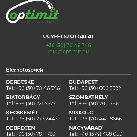
ÜGYFÉLSZOLGÁLAT
+36 (30) 70 46 746
info@optimit.hu
Elérhetőségek
DERECSKE
BUDAPEST
Tel.:
+36 (30) 70 46 746
Tel.:
+36 (30) 606 3582
BIATORBÁGY
SZOMBATHELY
Tel.:
+36 (30) 221 5577
Tel.:
+36 (30) 781 1786
KECSKEMÉT
MISKOLC
Tel.:
+36 (30) 272 2443
Tel.:
+36 (70) 442 8666
DEBRECEN
NAGYVÁRAD
Tel.:
+36 (30) 781 1783
Tel.:
+40 (374) 468 050