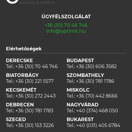
ÜGYFÉLSZOLGÁLAT
+36 (30) 70 46 746
info@optimit.hu
Elérhetőségek
DERECSKE
BUDAPEST
Tel.:
+36 (30) 70 46 746
Tel.:
+36 (30) 606 3582
BIATORBÁGY
SZOMBATHELY
Tel.:
+36 (30) 221 5577
Tel.:
+36 (30) 781 1786
KECSKEMÉT
MISKOLC
Tel.:
+36 (30) 272 2443
Tel.:
+36 (70) 442 8666
DEBRECEN
NAGYVÁRAD
Tel.:
+36 (30) 781 1783
Tel.:
+40 (374) 468 050
SZEGED
BUKAREST
Tel.:
+36 (30) 153 3226
Tel.:
+40 (031) 405 6784