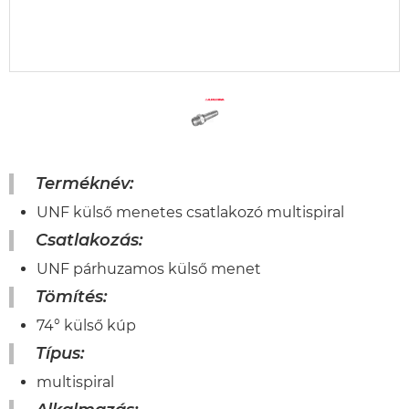
Terméknév:
UNF külső menetes csatlakozó multispiral
Csatlakozás:
UNF párhuzamos külső menet
Tömítés:
74° külső kúp
Típus:
multispiral