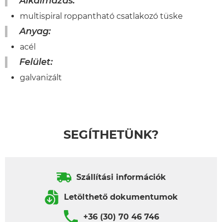
Alkalmazás:
multispiral roppantható csatlakozó tüske
Anyag:
acél
Felület:
galvanizált
SEGÍTHETÜNK?
Szállítási információk
Letölthető dokumentumok
+36 (30) 70 46 746