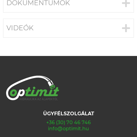
DOKUMENTUMOK
VIDEÓK
ÜGYFÉLSZOLGÁLAT
+36 (30) 70 46 746
info@optimit.hu