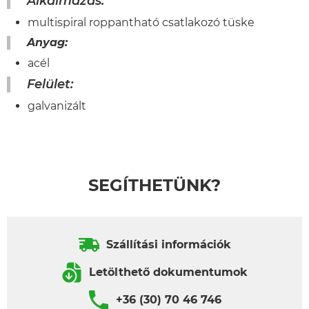
Alkalmazás:
multispiral roppantható csatlakozó tüske
Anyag:
acél
Felület:
galvanizált
SEGÍTHETÜNK?
Szállítási információk
Letölthető dokumentumok
+36 (30) 70 46 746