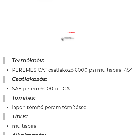
Terméknév:
PEREMES CAT csatlakozó 6000 psi multispiral 45°
Csatlakozás:
SAE perem 6000 psi CAT
Tömítés:
lapon tömítő perem tömítéssel
Típus:
multispiral