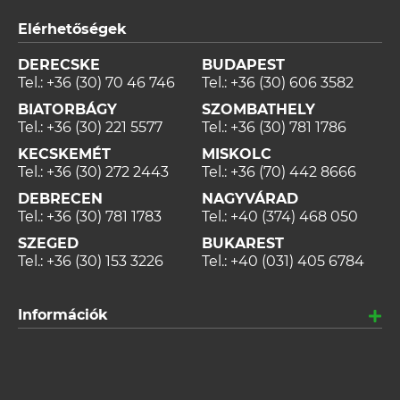
Elérhetőségek
DERECSKE
BUDAPEST
Tel.:
+36 (30) 70 46 746
Tel.:
+36 (30) 606 3582
BIATORBÁGY
SZOMBATHELY
Tel.:
+36 (30) 221 5577
Tel.:
+36 (30) 781 1786
KECSKEMÉT
MISKOLC
Tel.:
+36 (30) 272 2443
Tel.:
+36 (70) 442 8666
DEBRECEN
NAGYVÁRAD
Tel.:
+36 (30) 781 1783
Tel.:
+40 (374) 468 050
SZEGED
BUKAREST
Tel.:
+36 (30) 153 3226
Tel.:
+40 (031) 405 6784
Információk