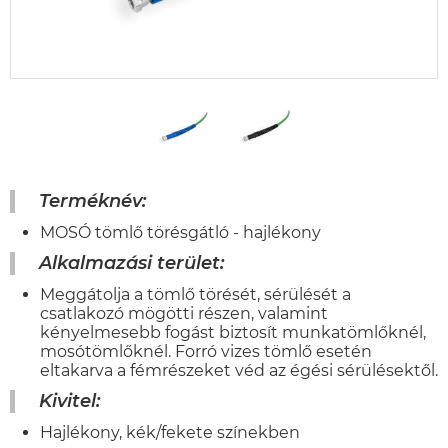
Terméknév:
MOSÓ tömlő törésgátló - hajlékony
Alkalmazási terület:
Meggátolja a tömlő törését, sérülését a
csatlakozó mögötti részen, valamint
kényelmesebb fogást biztosít munkatömlőknél,
mosótömlőknél. Forró vizes tömlő esetén
eltakarva a fémrészeket véd az égési sérülésektől.
Kivitel:
Hajlékony, kék/fekete színekben