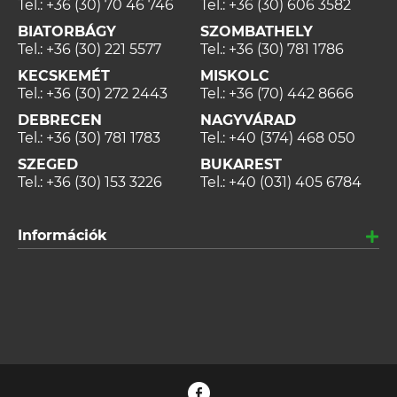
Tel.:
+36 (30) 70 46 746
Tel.:
+36 (30) 606 3582
BIATORBÁGY
SZOMBATHELY
Tel.:
+36 (30) 221 5577
Tel.:
+36 (30) 781 1786
KECSKEMÉT
MISKOLC
Tel.:
+36 (30) 272 2443
Tel.:
+36 (70) 442 8666
DEBRECEN
NAGYVÁRAD
Tel.:
+36 (30) 781 1783
Tel.:
+40 (374) 468 050
SZEGED
BUKAREST
Tel.:
+36 (30) 153 3226
Tel.:
+40 (031) 405 6784
Információk