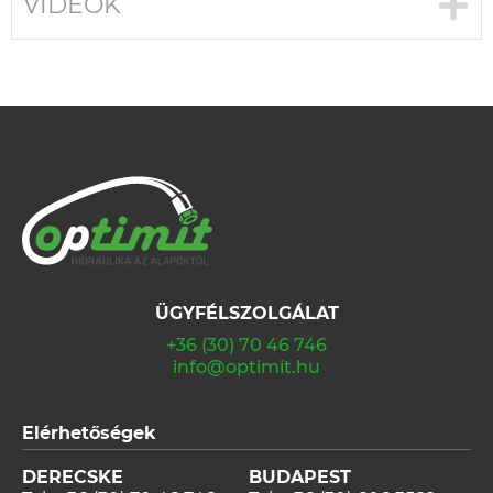
VIDEÓK
ÜGYFÉLSZOLGÁLAT
+36 (30) 70 46 746
info@optimit.hu
Elérhetőségek
DERECSKE
BUDAPEST