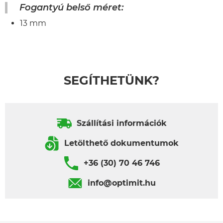
Fogantyú belső méret:
13 mm
SEGÍTHETÜNK?
Szállítási információk
Letölthető dokumentumok
+36 (30) 70 46 746
info@optimit.hu