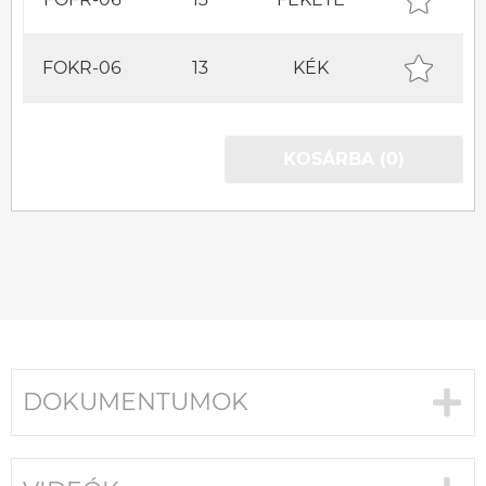
FOKR-06
13
KÉK
KOSÁRBA (0)
DOKUMENTUMOK