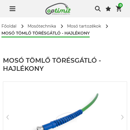
0
Főoldal
Mosótechnika
Mosó tartozékok
MOSÓ TÖMLŐ TÖRÉSGÁTLÓ - HAJLÉKONY
MOSÓ TÖMLŐ TÖRÉSGÁTLÓ -
HAJLÉKONY