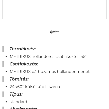
Terméknév:
METRIKUS hollanderes csatlakozó-L 45°
Csatlakozás:
METRIKUS párhuzamos hollander menet
Tömítés:
24°/60° külső kúp L-széria
Típus:
standard