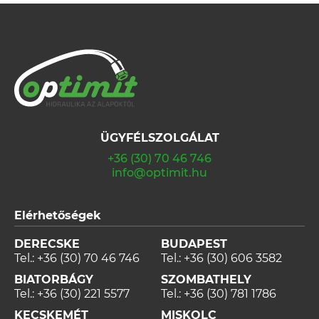
ÜGYFÉLSZOLGÁLAT
+36 (30) 70 46 746
info@optimit.hu
Elérhetőségek
DERECSKE
BUDAPEST
Tel.:
+36 (30) 70 46 746
Tel.:
+36 (30) 606 3582
BIATORBÁGY
SZOMBATHELY
Tel.:
+36 (30) 221 5577
Tel.:
+36 (30) 781 1786
KECSKEMÉT
MISKOLC