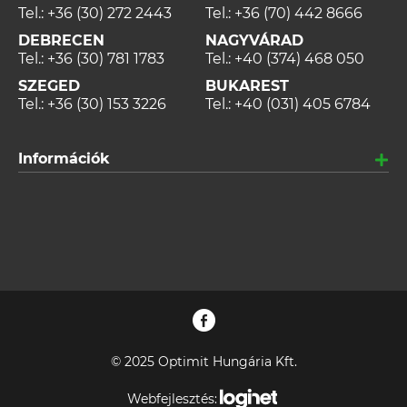
Tel.:
+36 (30) 272 2443
Tel.:
+36 (70) 442 8666
DEBRECEN
NAGYVÁRAD
Tel.:
+36 (30) 781 1783
Tel.:
+40 (374) 468 050
SZEGED
BUKAREST
Tel.:
+36 (30) 153 3226
Tel.:
+40 (031) 405 6784
Információk
© 2025 Optimit Hungária Kft.
Webfejlesztés: