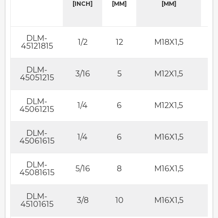
[INCH]
[MM]
[MM]
DLM-
1/2
12
M18X1,5
45121815
DLM-
3/16
5
M12X1,5
45051215
DLM-
1/4
6
M12X1,5
45061215
DLM-
1/4
6
M16X1,5
45061615
DLM-
5/16
8
M16X1,5
45081615
DLM-
3/8
10
M16X1,5
45101615