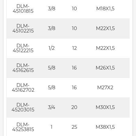
DLM-
3/8
10
M18X1,5
45101815
DLM-
3/8
10
M22X1,5
45102215
DLM-
1/2
12
M22X1,5
45122215
DLM-
5/8
16
M26X1,5
45162615
DLM-
5/8
16
M27X2
45162702
DLM-
3/4
20
M30X1,5
45203015
DLM-
1
25
M38X1,5
45253815