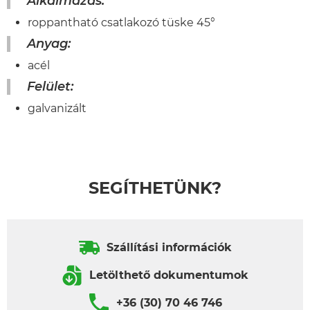
Alkalmazás:
roppantható csatlakozó tüske 45°
Anyag:
acél
Felület:
galvanizált
SEGÍTHETÜNK?
Szállítási információk
Letölthető dokumentumok
+36 (30) 70 46 746