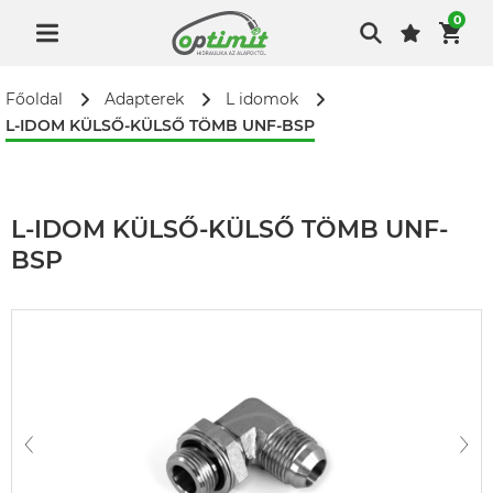
0
Főoldal
Adapterek
L idomok
L-IDOM KÜLSŐ-KÜLSŐ TÖMB UNF-BSP
L-IDOM KÜLSŐ-KÜLSŐ TÖMB UNF-
BSP