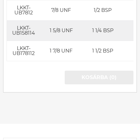
LKKT-
7/8 UNF
1/2 BSP
UB7812
LKKT-
1 5/8 UNF
1 1/4 BSP
UB158114
LKKT-
1 7/8 UNF
1 1/2 BSP
UB178112
KOSÁRBA (0)