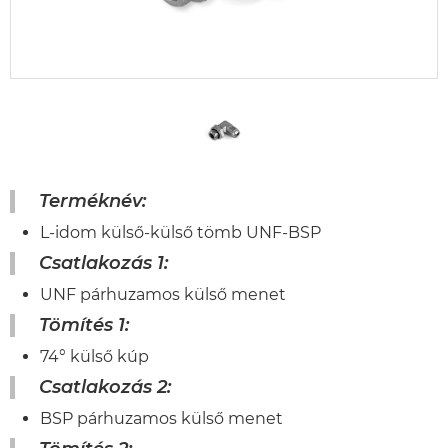
Terméknév:
L-idom külső-külső tömb UNF-BSP
Csatlakozás 1:
UNF párhuzamos külső menet
Tömítés 1:
74° külső kúp
Csatlakozás 2:
BSP párhuzamos külső menet