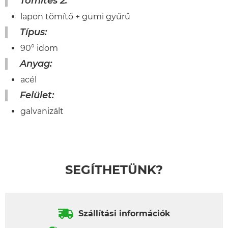
Tömítés 2:
lapon tömítő + gumi gyűrű
Típus:
90° idom
Anyag:
acél
Felület:
galvanizált
SEGÍTHETÜNK?
Szállítási információk