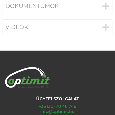
DOKUMENTUMOK
VIDEÓK
ÜGYFÉLSZOLGÁLAT
+36 (30) 70 46 746
info@optimit.hu