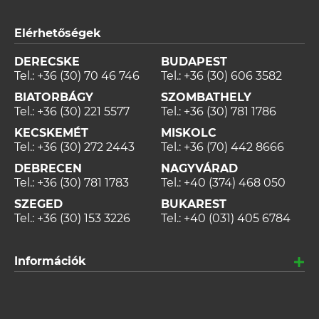
Elérhetőségek
DERECSKE
BUDAPEST
Tel.:
+36 (30) 70 46 746
Tel.:
+36 (30) 606 3582
BIATORBÁGY
SZOMBATHELY
Tel.:
+36 (30) 221 5577
Tel.:
+36 (30) 781 1786
KECSKEMÉT
MISKOLC
Tel.:
+36 (30) 272 2443
Tel.:
+36 (70) 442 8666
DEBRECEN
NAGYVÁRAD
Tel.:
+36 (30) 781 1783
Tel.:
+40 (374) 468 050
SZEGED
BUKAREST
Tel.:
+36 (30) 153 3226
Tel.:
+40 (031) 405 6784
Információk