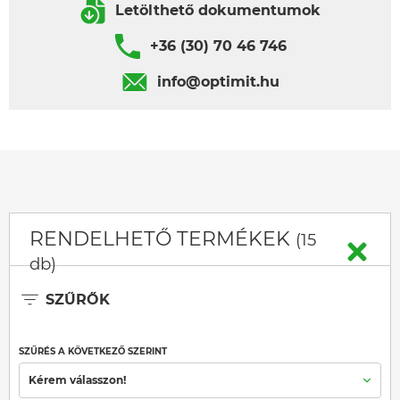
Letölthető dokumentumok
+36 (30) 70 46 746
info@optimit.hu
RENDELHETŐ TERMÉKEK
(15
db)
SZŰRŐK
SZŰRÉS A KÖVETKEZŐ SZERINT
Kérem válasszon!