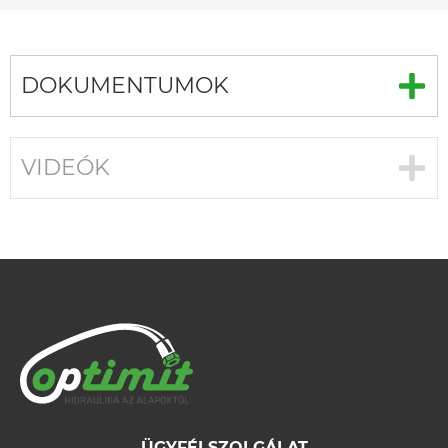
DOKUMENTUMOK
VIDEÓK
ÜGYFÉLSZOLGÁLAT