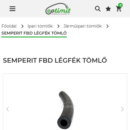
0
Főoldal
Ipari tömlők
Járműipari tömlők
SEMPERIT FBD LÉGFÉK TÖMLŐ
SEMPERIT FBD LÉGFÉK TÖMLŐ