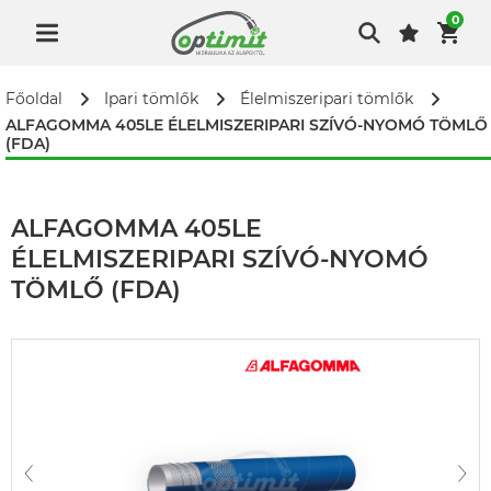
0
Főoldal
Ipari tömlők
Élelmiszeripari tömlők
ALFAGOMMA 405LE ÉLELMISZERIPARI SZÍVÓ-NYOMÓ TÖMLŐ
(FDA)
ALFAGOMMA 405LE
ÉLELMISZERIPARI SZÍVÓ-NYOMÓ
TÖMLŐ (FDA)