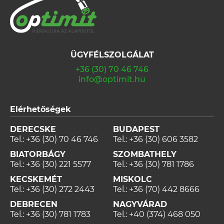
ÜGYFÉLSZOLGÁLAT
+36 (30) 70 46 746
info@optimit.hu
Elérhetőségek
DERECSKE
BUDAPEST
Tel.:
+36 (30) 70 46 746
Tel.:
+36 (30) 606 3582
BIATORBÁGY
SZOMBATHELY
Tel.:
+36 (30) 221 5577
Tel.:
+36 (30) 781 1786
KECSKEMÉT
MISKOLC
Tel.:
+36 (30) 272 2443
Tel.:
+36 (70) 442 8666
DEBRECEN
NAGYVÁRAD
Tel.:
+36 (30) 781 1783
Tel.:
+40 (374) 468 050