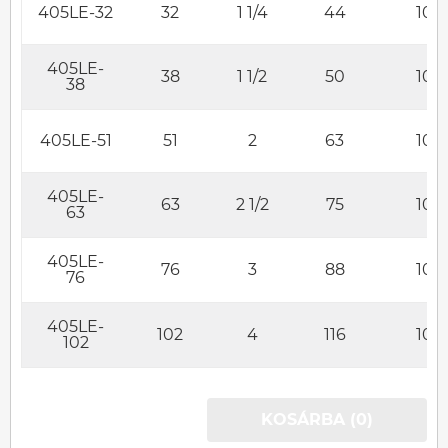
405LE-32
32
1 1/4
44
10
405LE-
38
1 1/2
50
10
38
405LE-51
51
2
63
10
405LE-
63
2 1/2
75
10
63
405LE-
76
3
88
10
76
405LE-
102
4
116
10
102
KOSÁRBA (0)