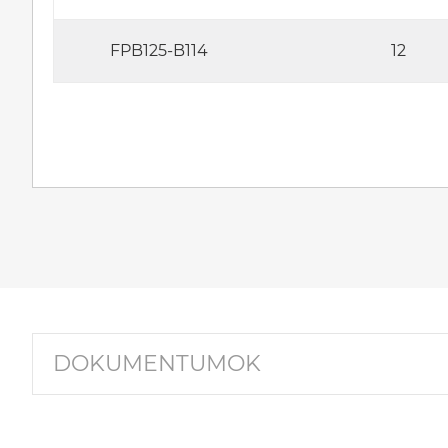
FPB125-B114
12
DOKUMENTUMOK