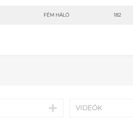
FÉM HÁLÓ
182
VIDEÓK