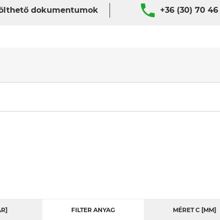
ölthető dokumentumok
+36 (30) 70 46
R]
FILTER ANYAG
MÉRET C [MM]