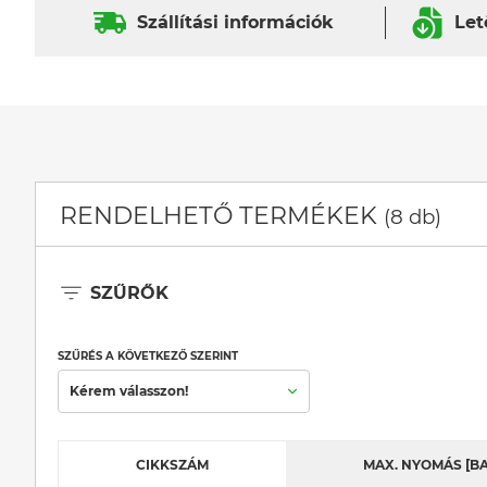
Szállítási információk
Let
RENDELHETŐ TERMÉKEK
(8 db)
SZŰRŐK
SZŰRÉS A KÖVETKEZŐ SZERINT
Kérem válasszon!
CIKKSZÁM
MAX. NYOMÁS [BA