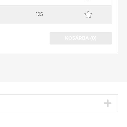
125
KOSÁRBA (0)