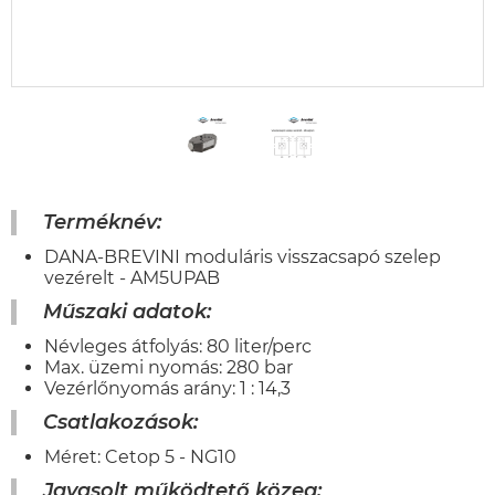
Terméknév:
DANA-BREVINI moduláris visszacsapó szelep
vezérelt - AM5UPAB
Műszaki adatok:
Névleges átfolyás: 80 liter/perc
Max. üzemi nyomás: 280 bar
Vezérlőnyomás arány: 1 : 14,3
Csatlakozások:
Méret: Cetop 5 - NG10
Javasolt működtető közeg: