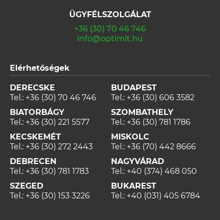
ÜGYFÉLSZOLGÁLAT
+36 (30) 70 46 746
info@optimit.hu
Elérhetőségek
DERECSKE
BUDAPEST
Tel.:
+36 (30) 70 46 746
Tel.:
+36 (30) 606 3582
BIATORBÁGY
SZOMBATHELY
Tel.:
+36 (30) 221 5577
Tel.:
+36 (30) 781 1786
KECSKEMÉT
MISKOLC
Tel.:
+36 (30) 272 2443
Tel.:
+36 (70) 442 8666
DEBRECEN
NAGYVÁRAD
Tel.:
+36 (30) 781 1783
Tel.:
+40 (374) 468 050
SZEGED
BUKAREST
Tel.:
+36 (30) 153 3226
Tel.:
+40 (031) 405 6784