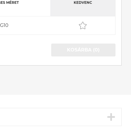
ES MÉRET
KEDVENC
G10
KOSÁRBA (0)