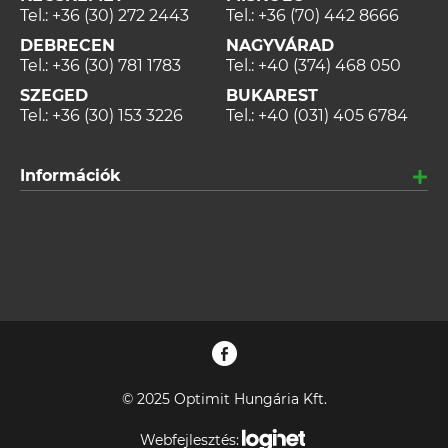
Tel.:
+36 (30) 272 2443
Tel.:
+36 (70) 442 8666
DEBRECEN
NAGYVÁRAD
Tel.:
+36 (30) 781 1783
Tel.:
+40 (374) 468 050
SZEGED
BUKAREST
Tel.:
+36 (30) 153 3226
Tel.:
+40 (031) 405 6784
Információk
© 2025 Optimit Hungária Kft.
Webfejlesztés: