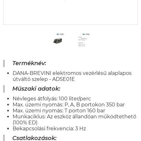
Terméknév:
DANA-BREVINI elektromos vezérlésű alaplapos
útváltó szelep - AD5E01E
Műszaki adatok:
Névleges átfolyás: 100 liter/perc
Max. üzemi nyomás: P, A, B portokon 350 bar
Max. üzemi nyomás: T porton 160 bar
Munkaciklus: Az eszköz állandóan működtethető
(100% ED)
Bekapcsolási frekvencia: 3 Hz
Csatlakozások: