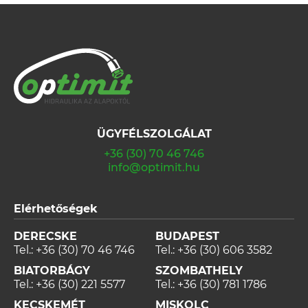
ÜGYFÉLSZOLGÁLAT
+36 (30) 70 46 746
info@optimit.hu
Elérhetőségek
DERECSKE
BUDAPEST
Tel.:
+36 (30) 70 46 746
Tel.:
+36 (30) 606 3582
BIATORBÁGY
SZOMBATHELY
Tel.:
+36 (30) 221 5577
Tel.:
+36 (30) 781 1786
KECSKEMÉT
MISKOLC