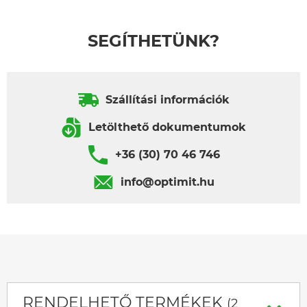
SEGÍTHETÜNK?
Szállítási információk
Letölthető dokumentumok
+36 (30) 70 46 746
info@optimit.hu
RENDELHETŐ TERMÉKEK
(2