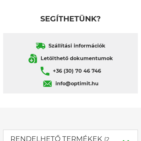
SEGÍTHETÜNK?
Szállítási információk
Letölthető dokumentumok
+36 (30) 70 46 746
info@optimit.hu
RENDELHETŐ TERMÉKEK
(2