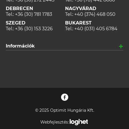
DEBRECEN
NAGYVÁRAD
Tel.:
+36 (30) 781 1783
Tel.:
+40 (374) 468 050
SZEGED
BUKAREST
Tel.:
+36 (30) 153 3226
Tel.:
+40 (031) 405 6784
Információk
© 2025 Optimit Hungária Kft.
Webfejlesztés: