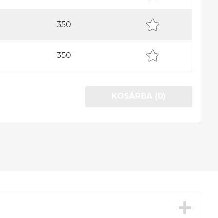
350
350
KOSÁRBA (0)