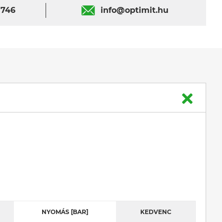
 746
info@optimit.hu
NYOMÁS [BAR]
KEDVENC