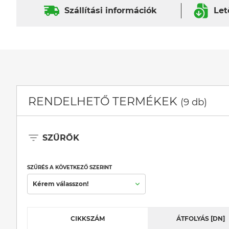
Szállítási információk
Let
RENDELHETŐ TERMÉKEK
(9 db)
SZŰRŐK
SZŰRÉS A KÖVETKEZŐ SZERINT
Kérem válasszon!
CIKKSZÁM
ÁTFOLYÁS [DN]