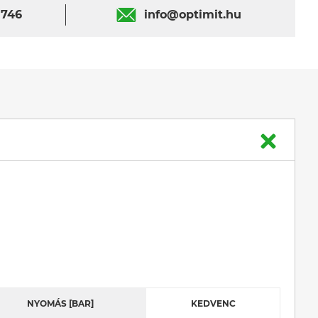
 746
info@optimit.hu
NYOMÁS [BAR]
KEDVENC