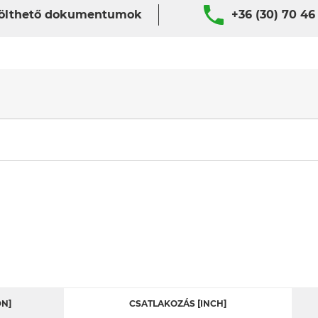
ölthető dokumentumok
+36 (30) 70 46
DN]
CSATLAKOZÁS [INCH]