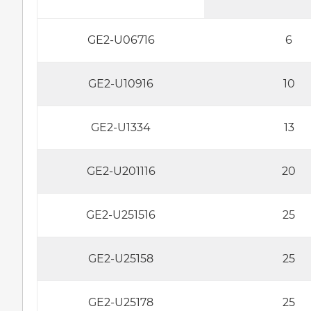
GE2-U06716
6
GE2-U10916
10
GE2-U1334
13
GE2-U201116
20
GE2-U251516
25
GE2-U25158
25
GE2-U25178
25