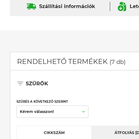
Szállítási információk
Let
RENDELHETŐ TERMÉKEK
(7 db)
SZŰRŐK
SZŰRÉS A KÖVETKEZŐ SZERINT
Kérem válasszon!
CIKKSZÁM
ÁTFOLYÁS [