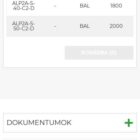
ALP2A-S-
-
BAL
1800
40-C2-D
ALP2A-S-
-
BAL
2000
50-C2-D
KOSÁRBA (0)
DOKUMENTUMOK