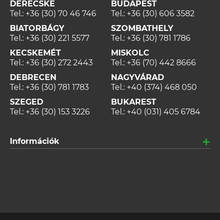
DERECSKE
BUDAPEST
Tel.:
+36 (30) 70 46 746
Tel.:
+36 (30) 606 3582
BIATORBÁGY
SZOMBATHELY
Tel.:
+36 (30) 221 5577
Tel.:
+36 (30) 781 1786
KECSKEMÉT
MISKOLC
Tel.:
+36 (30) 272 2443
Tel.:
+36 (70) 442 8666
DEBRECEN
NAGYVÁRAD
Tel.:
+36 (30) 781 1783
Tel.:
+40 (374) 468 050
SZEGED
BUKAREST
Tel.:
+36 (30) 153 3226
Tel.:
+40 (031) 405 6784
Információk