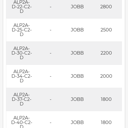
ALP2A-
D-22-C2-
-
JOBB
2800
D
ALP2A-
D-25-C2-
-
JOBB
2500
D
ALP2A-
D-30-C2-
-
JOBB
2200
D
ALP2A-
D-34-C2-
-
JOBB
2000
D
ALP2A-
D-37-C2-
-
JOBB
1800
D
ALP2A-
D-40-C2-
-
JOBB
1800
D