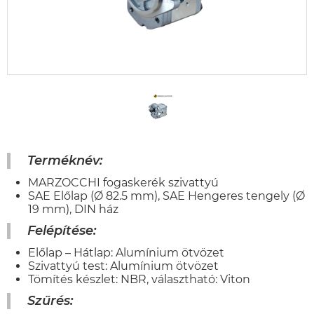
Terméknév:
MARZOCCHI fogaskerék szivattyú
SAE Előlap (Ø 82.5 mm), SAE Hengeres tengely (Ø
19 mm), DIN ház
Felépítése:
Előlap – Hátlap: Alumínium ötvözet
Szivattyú test: Alumínium ötvözet
Tömítés készlet: NBR, választható: Viton
Szűrés: