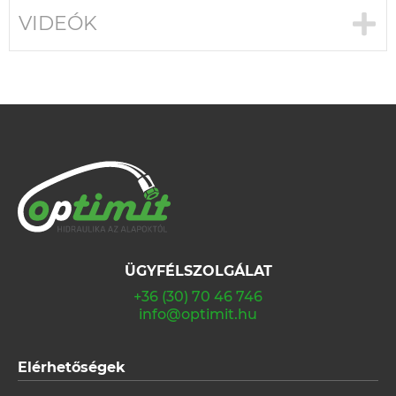
VIDEÓK
ÜGYFÉLSZOLGÁLAT
+36 (30) 70 46 746
info@optimit.hu
Elérhetőségek