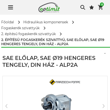
0
Főoldal
Hidraulikus komponensek
Fogaskerék szivattyúk
2. építésű fogaskerék szivattyúk
2. ÉPÍTÉSŰ FOGASKERÉK SZIVATTYÚ, SAE ELŐLAP, SAE Ø19
HENGERES TENGELY, DIN HÁZ - ALP2A
2. ÉPÍTÉSŰ FOGASKERÉK SZIVATTYÚ,
SAE ELŐLAP, SAE Ø19 HENGERES
TENGELY, DIN HÁZ - ALP2A