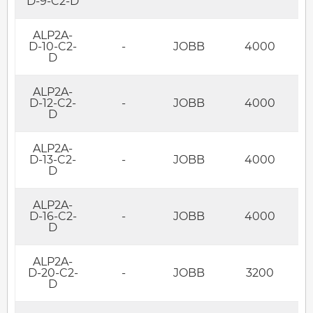
D-9-C2-D
ALP2A-
D-10-C2-
-
JOBB
4000
D
ALP2A-
D-12-C2-
-
JOBB
4000
D
ALP2A-
D-13-C2-
-
JOBB
4000
D
ALP2A-
D-16-C2-
-
JOBB
4000
D
ALP2A-
D-20-C2-
-
JOBB
3200
D