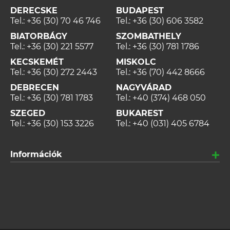
DERECSKE
BUDAPEST
Tel.:
+36 (30) 70 46 746
Tel.:
+36 (30) 606 3582
BIATORBÁGY
SZOMBATHELY
Tel.:
+36 (30) 221 5577
Tel.:
+36 (30) 781 1786
KECSKEMÉT
MISKOLC
Tel.:
+36 (30) 272 2443
Tel.:
+36 (70) 442 8666
DEBRECEN
NAGYVÁRAD
Tel.:
+36 (30) 781 1783
Tel.:
+40 (374) 468 050
SZEGED
BUKAREST
Tel.:
+36 (30) 153 3226
Tel.:
+40 (031) 405 6784
Információk