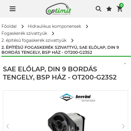
0
Főoldal
Hidraulikus komponensek
Fogaskerék szivattyúk
2. építésű fogaskerék szivattyúk
2. ÉPÍTÉSŰ FOGASKERÉK SZIVATTYÚ, SAE ELŐLAP, DIN 9
BORDÁS TENGELY, BSP HÁZ - OT200-G23S2
2. ÉPÍTÉSŰ FOGASKERÉK SZIVATTYÚ,
SAE ELŐLAP, DIN 9 BORDÁS
TENGELY, BSP HÁZ - OT200-G23S2