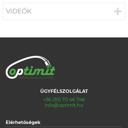
VIDEÓK
ÜGYFÉLSZOLGÁLAT
+36 (30) 70 46 746
info@optimit.hu
Elérhetőségek