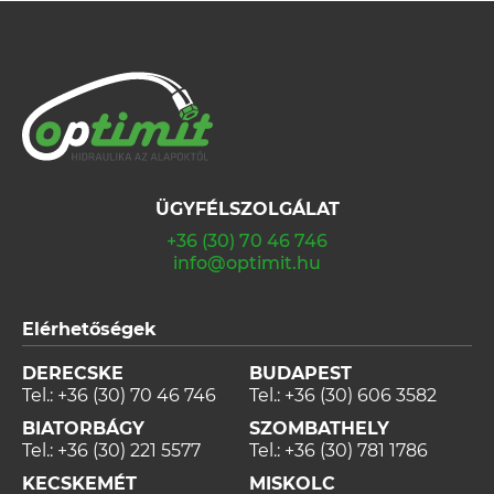
ÜGYFÉLSZOLGÁLAT
+36 (30) 70 46 746
info@optimit.hu
Elérhetőségek
DERECSKE
BUDAPEST
Tel.:
+36 (30) 70 46 746
Tel.:
+36 (30) 606 3582
BIATORBÁGY
SZOMBATHELY
Tel.:
+36 (30) 221 5577
Tel.:
+36 (30) 781 1786
KECSKEMÉT
MISKOLC