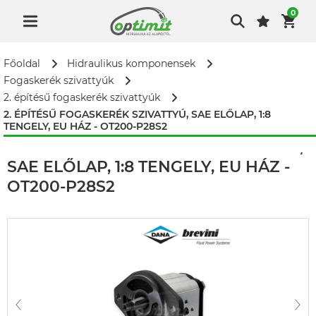
0
Főoldal
Hidraulikus komponensek
Fogaskerék szivattyúk
2. építésű fogaskerék szivattyúk
2. ÉPÍTÉSŰ FOGASKERÉK SZIVATTYÚ, SAE ELŐLAP, 1:8
TENGELY, EU HÁZ - OT200-P28S2
2. ÉPÍTÉSŰ FOGASKERÉK SZIVATTYÚ,
SAE ELŐLAP, 1:8 TENGELY, EU HÁZ -
OT200-P28S2