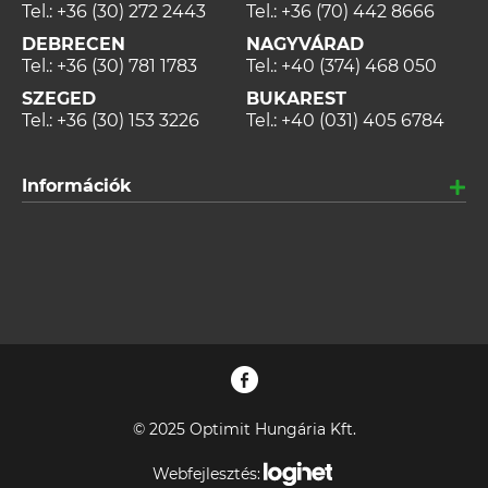
Tel.:
+36 (30) 272 2443
Tel.:
+36 (70) 442 8666
DEBRECEN
NAGYVÁRAD
Tel.:
+36 (30) 781 1783
Tel.:
+40 (374) 468 050
SZEGED
BUKAREST
Tel.:
+36 (30) 153 3226
Tel.:
+40 (031) 405 6784
Információk
© 2025 Optimit Hungária Kft.
Webfejlesztés: