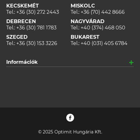
KECSKEMÉT
MISKOLC
Tel.:
+36 (30) 272 2443
Tel.:
+36 (70) 442 8666
DEBRECEN
NAGYVÁRAD
Tel.:
+36 (30) 781 1783
Tel.:
+40 (374) 468 050
SZEGED
BUKAREST
Tel.:
+36 (30) 153 3226
Tel.:
+40 (031) 405 6784
Információk
© 2025 Optimit Hungária Kft.