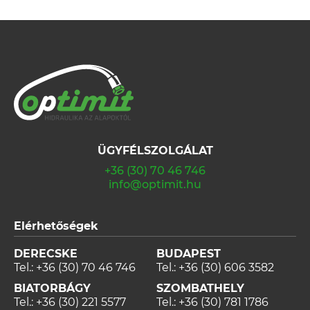
ÜGYFÉLSZOLGÁLAT
+36 (30) 70 46 746
info@optimit.hu
Elérhetőségek
DERECSKE
BUDAPEST
Tel.:
+36 (30) 70 46 746
Tel.:
+36 (30) 606 3582
BIATORBÁGY
SZOMBATHELY
Tel.:
+36 (30) 221 5577
Tel.:
+36 (30) 781 1786