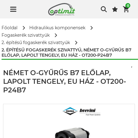
0
Főoldal
Hidraulikus komponensek
Fogaskerék szivattyúk
2. építésű fogaskerék szivattyúk
2. ÉPÍTÉSŰ FOGASKERÉK SZIVATTYÚ, NÉMET O-GYŰRŰS B7
ELŐLAP, LAPOLT TENGELY, EU HÁZ - OT200-P24B7
2. ÉPÍTÉSŰ FOGASKERÉK SZIVATTYÚ,
NÉMET O-GYŰRŰS B7 ELŐLAP,
LAPOLT TENGELY, EU HÁZ - OT200-
P24B7