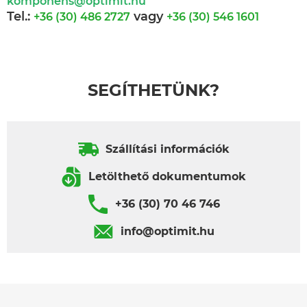
komponens@optimit.hu
Tel.:
vagy
+36 (30) 486 2727
+36 (30) 546 1601
SEGÍTHETÜNK?
Szállítási információk
Letölthető dokumentumok
+36 (30) 70 46 746
info@optimit.hu