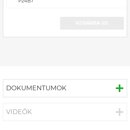
P24B7
KOSÁRBA (0)
DOKUMENTUMOK
VIDEÓK