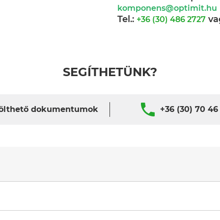
komponens@optimit.hu
Tel.:
va
+36 (30) 486 2727
SEGÍTHETÜNK?
ölthető dokumentumok
+36 (30) 70 46