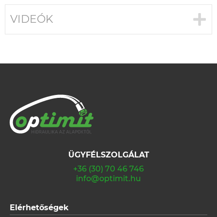
VIDEÓK
ÜGYFÉLSZOLGÁLAT
+36 (30) 70 46 746
info@optimit.hu
Elérhetőségek