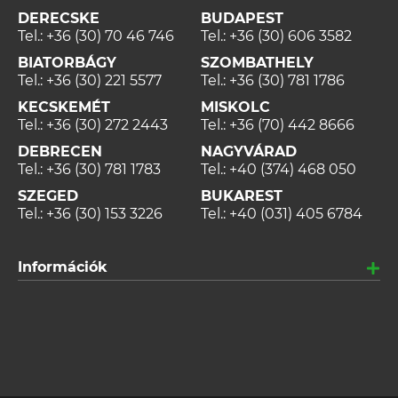
DERECSKE
BUDAPEST
Tel.:
+36 (30) 70 46 746
Tel.:
+36 (30) 606 3582
BIATORBÁGY
SZOMBATHELY
Tel.:
+36 (30) 221 5577
Tel.:
+36 (30) 781 1786
KECSKEMÉT
MISKOLC
Tel.:
+36 (30) 272 2443
Tel.:
+36 (70) 442 8666
DEBRECEN
NAGYVÁRAD
Tel.:
+36 (30) 781 1783
Tel.:
+40 (374) 468 050
SZEGED
BUKAREST
Tel.:
+36 (30) 153 3226
Tel.:
+40 (031) 405 6784
Információk