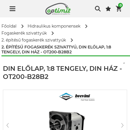
0
Főoldal
Hidraulikus komponensek
Fogaskerék szivattyúk
2. építésű fogaskerék szivattyúk
2. ÉPÍTÉSŰ FOGASKERÉK SZIVATTYÚ, DIN ELŐLAP, 1:8
TENGELY, DIN HÁZ - OT200-B28B2
2. ÉPÍTÉSŰ FOGASKERÉK SZIVATTYÚ,
DIN ELŐLAP, 1:8 TENGELY, DIN HÁZ -
OT200-B28B2