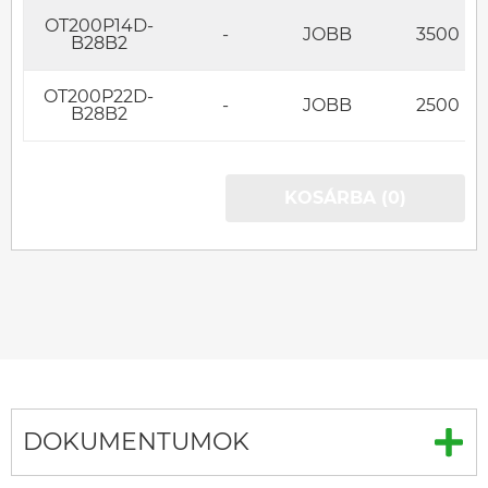
OT200P14D-
-
JOBB
3500
B28B2
OT200P22D-
-
JOBB
2500
B28B2
KOSÁRBA (0)
DOKUMENTUMOK